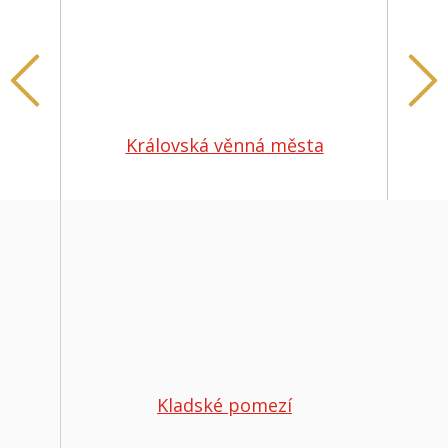
Královská věnná města
Kladské pomezí