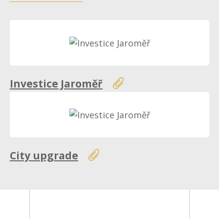
Investice Jaroměř
City upgrade