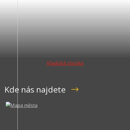
Kladská stezka
Kde nás najdete