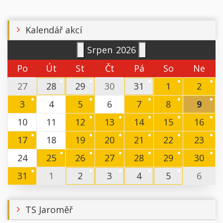
Kalendář akcí
Srpen
2026
Po
Út
St
Čt
Pá
So
Ne
27
28
29
30
31
1
2
3
4
5
6
7
8
9
10
11
12
13
14
15
16
17
18
19
20
21
22
23
24
25
26
27
28
29
30
31
1
2
3
4
5
6
TS Jaroměř