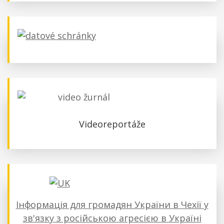
Videoreportáže
Інформація для громадян України в Чехії у
зв'язку з російською агресією в Україні