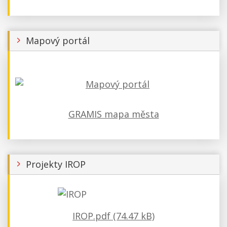
Mapový portál
GRAMIS mapa města
Projekty IROP
IROP.pdf (74.47 kB)