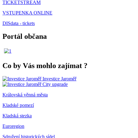
TICKETSTREAM
VSTUPENKA ONLINE
DISdata - tickets
Portál občana
Co by Vás mohlo zajímat
?
Investice Jaroměř
City upgrade
Královská věnná města
Kladské pomezí
Kladská stezka
Euroregion
Sdružení historických sídel