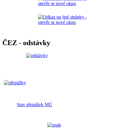
ČEZ - odstávky
Stav přepážek MÚ