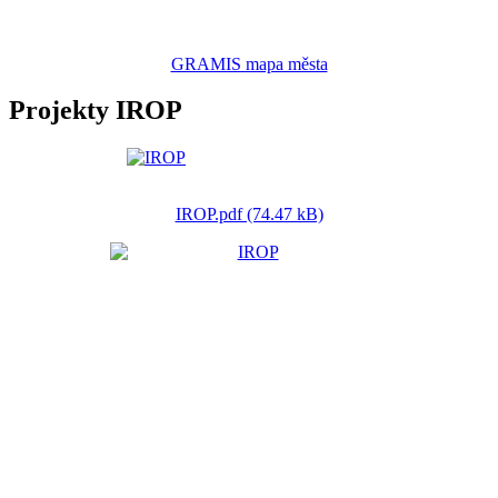
GRAMIS mapa města
Projekty IROP
IROP.pdf (74.47 kB)