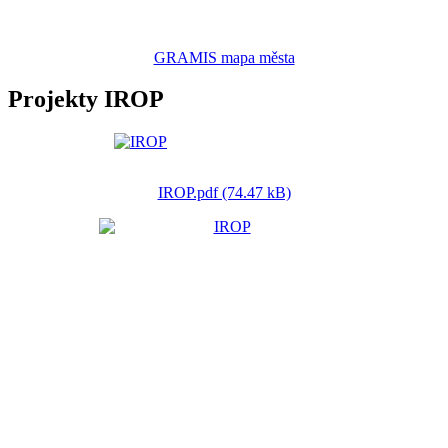
GRAMIS mapa města
Projekty IROP
IROP.pdf (74.47 kB)