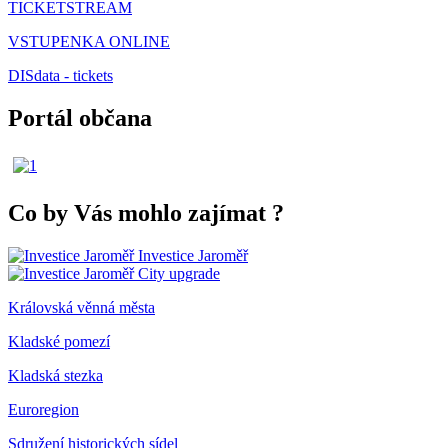
TICKETSTREAM
VSTUPENKA ONLINE
DISdata - tickets
Portál občana
Co by Vás mohlo zajímat
?
Investice Jaroměř
City upgrade
Královská věnná města
Kladské pomezí
Kladská stezka
Euroregion
Sdružení historických sídel