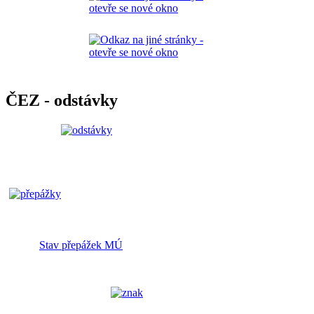
ČEZ - odstávky
Stav přepážek MÚ