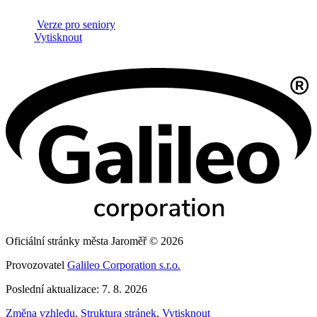
Verze pro seniory
Vytisknout
Oficiální stránky města Jaroměř © 2026
Provozovatel
Galileo Corporation s.r.o.
Poslední aktualizace: 7. 8. 2026
Změna vzhledu
,
Struktura stránek
,
Vytisknout