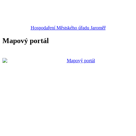
Hospodaření Městského úřadu Jaroměř
Mapový portál