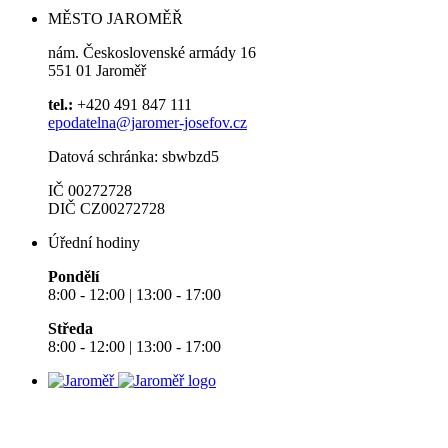
MĚSTO JAROMĚŘ
nám. Československé armády 16
551 01 Jaroměř
tel.:
+420 491 847 111
epodatelna@jaromer-josefov.cz
Datová schránka: sbwbzd5
IČ 00272728
DIČ CZ00272728
Úřední hodiny
Pondělí
8:00 - 12:00 | 13:00 - 17:00
Středa
8:00 - 12:00 | 13:00 - 17:00