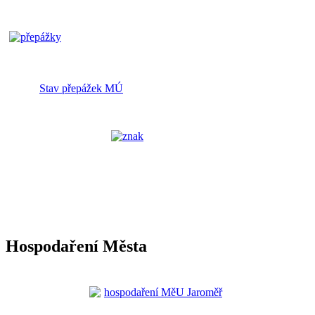
Stav přepážek MÚ
Hospodaření Města