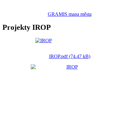
GRAMIS mapa města
Projekty IROP
IROP.pdf (74.47 kB)