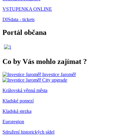
VSTUPENKA ONLINE
DISdata - tickets
Portál občana
Co by Vás mohlo zajímat
?
Investice Jaroměř
City upgrade
Královská věnná města
Kladské pomezí
Kladská stezka
Euroregion
Sdružení historických sídel