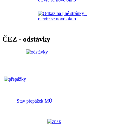
ČEZ - odstávky
Stav přepážek MÚ