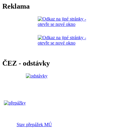
Reklama
ČEZ - odstávky
Stav přepážek MÚ