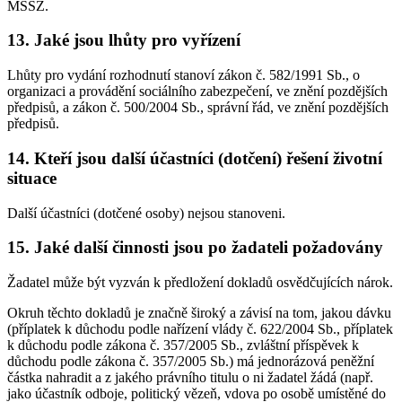
MSSZ.
13. Jaké jsou lhůty pro vyřízení
Lhůty pro vydání rozhodnutí stanoví zákon č. 582/1991 Sb., o
organizaci a provádění sociálního zabezpečení, ve znění pozdějších
předpisů, a zákon č. 500/2004 Sb., správní řád, ve znění pozdějších
předpisů.
14. Kteří jsou další účastníci (dotčení) řešení životní
situace
Další účastníci (dotčené osoby) nejsou stanoveni.
15. Jaké další činnosti jsou po žadateli požadovány
Žadatel může být vyzván k předložení dokladů osvědčujících nárok.
Okruh těchto dokladů je značně široký a závisí na tom, jakou dávku
(příplatek k důchodu podle nařízení vlády č. 622/2004 Sb., příplatek
k důchodu podle zákona č. 357/2005 Sb., zvláštní příspěvek k
důchodu podle zákona č. 357/2005 Sb.) má jednorázová peněžní
částka nahradit a z jakého právního titulu o ni žadatel žádá (např.
jako účastník odboje, politický vězeň, vdova po osobě umístěné do