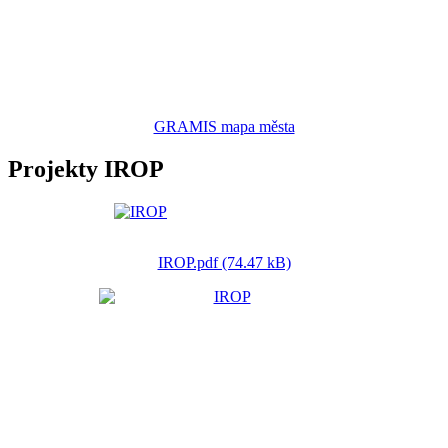
GRAMIS mapa města
Projekty IROP
IROP.pdf (74.47 kB)