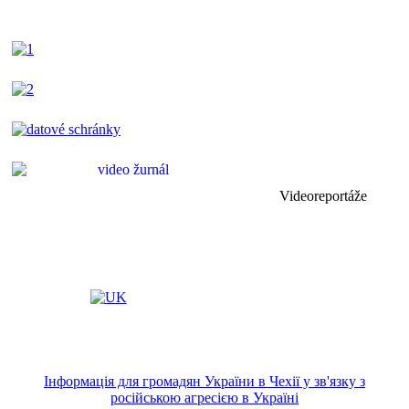
Videoreportáže
Інформація для громадян України в Чехії у зв'язку з
російською агресією в Україні