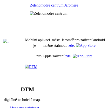
Zelenomodré centrum Jaroměře
Mobilní aplikaci města Jaroměř pro zařízení android
je možné stáhnout
zde
,
pro Apple zařízení
zde
.
DTM
digitálně technická mapa
Mapa pro veřejnost