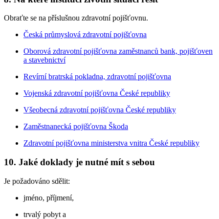
Obraťte se na příslušnou zdravotní pojišťovnu.
Česká průmyslová zdravotní pojišťovna
Oborová zdravotní pojišťovna zaměstnanců bank, pojišťoven
a stavebnictví
Revírní bratrská pokladna, zdravotní pojišťovna
Vojenská zdravotní pojišťovna České republiky
Všeobecná zdravotní pojišťovna České republiky
Zaměstnanecká pojišťovna Škoda
Zdravotní pojišťovna ministerstva vnitra České republiky
10. Jaké doklady je nutné mít s sebou
Je požadováno sdělit:
jméno, příjmení,
trvalý pobyt a