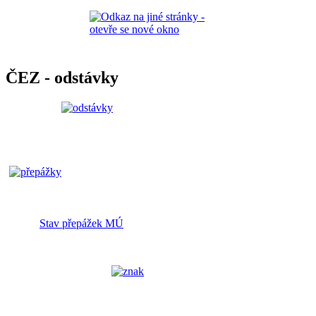
ČEZ - odstávky
Stav přepážek MÚ