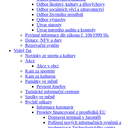
Odbor školství, kultury a tělovýchovy
Odbor sociálních věcí a zdravotnictví
Odbor životního prostředí
Odbor výstavby
Útvar starosty
Útvar interního auditu a kontroly
Povinné informace dle zákona č. 106⁄1999 Sb.
Dotace, NFV a dary
Rezervační systém
Volný čas
Novinky ze sportu a kultury
Akce
Akce v obci
Kam za sportem
Kam za kulturou
Památky ve městě
Pevnost Josefov
Turistické informační centrum
Spolky ve městě
Rychlé odkazy
Informace koronavir
Projekty financované z prostředků EU
Dopravní terminál v Jaroměři
Pořízení nových informačních systémů a
modernizace Technologického centra