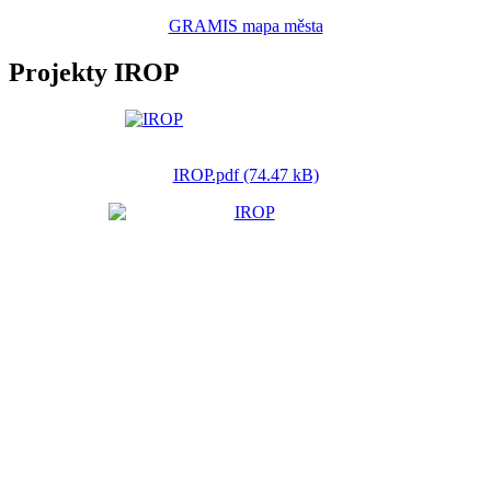
GRAMIS mapa města
Projekty IROP
IROP.pdf (74.47 kB)