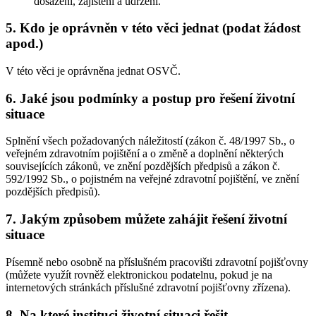
dosažení, zajištění a udržení.
5. Kdo je oprávněn v této věci jednat (podat žádost
apod.)
V této věci je oprávněna jednat OSVČ.
6. Jaké jsou podmínky a postup pro řešení životní
situace
Splnění všech požadovaných náležitostí (zákon č. 48/1997 Sb., o
veřejném zdravotním pojištění a o změně a doplnění některých
souvisejících zákonů, ve znění pozdějších předpisů a zákon č.
592/1992 Sb., o pojistném na veřejné zdravotní pojištění, ve znění
pozdějších předpisů).
7. Jakým způsobem můžete zahájit řešení životní
situace
Písemně nebo osobně na příslušném pracovišti zdravotní pojišťovny
(můžete využít rovněž elektronickou podatelnu, pokud je na
internetových stránkách příslušné zdravotní pojišťovny zřízena).
8. Na které instituci životní situaci řešit