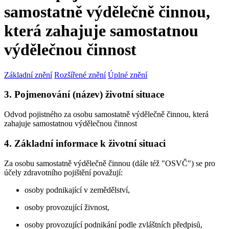
samostatně výdělečně činnou,
která zahajuje samostatnou
výdělečnou činnost
Základní znění
Rozšířené znění
Úplné znění
3. Pojmenování (název) životní situace
Odvod pojistného za osobu samostatně výdělečně činnou, která
zahajuje samostatnou výdělečnou činnost
4. Základní informace k životní situaci
Za osobu samostatně výdělečně činnou (dále též "OSVČ") se pro
účely zdravotního pojištění považují:
osoby podnikající v zemědělství,
osoby provozující živnost,
osoby provozující podnikání podle zvláštních předpisů,