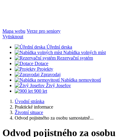
Mapa webu
Verze pro seniory
Vytisknout
Úřední deska
Nabídka volných míst
Rezervační systém
Dotace
Projekty
Zpravodaj
Nabídka nemovitostí
Živý Josefov
900 let
Úvodní stránka
Praktické informace
Životní situace
Odvod pojistného za osobu samostatně...
Odvod pojistného za osobu