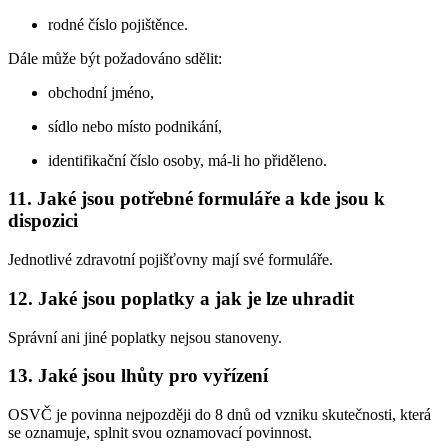
rodné číslo pojištěnce.
Dále může být požadováno sdělit:
obchodní jméno,
sídlo nebo místo podnikání,
identifikační číslo osoby, má-li ho přiděleno.
11. Jaké jsou potřebné formuláře a kde jsou k
dispozici
Jednotlivé zdravotní pojišťovny mají své formuláře.
12. Jaké jsou poplatky a jak je lze uhradit
Správní ani jiné poplatky nejsou stanoveny.
13. Jaké jsou lhůty pro vyřízení
OSVČ je povinna nejpozději do 8 dnů od vzniku skutečnosti, která
se oznamuje, splnit svou oznamovací povinnost.