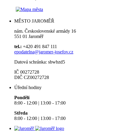
MĚSTO JAROMĚŘ
nám. Československé armády 16
551 01 Jaroměř
tel.:
+420 491 847 111
epodatelna@jaromer-josefov.cz
Datová schránka: sbwbzd5
IČ 00272728
DIČ CZ00272728
Úřední hodiny
Pondělí
8:00 - 12:00 | 13:00 - 17:00
Středa
8:00 - 12:00 | 13:00 - 17:00