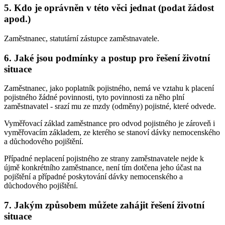
5. Kdo je oprávněn v této věci jednat (podat žádost
apod.)
Zaměstnanec, statutární zástupce zaměstnavatele.
6. Jaké jsou podmínky a postup pro řešení životní
situace
Zaměstnanec, jako poplatník pojistného, nemá ve vztahu k placení
pojistného žádné povinnosti, tyto povinnosti za něho plní
zaměstnavatel - srazí mu ze mzdy (odměny) pojistné, které odvede.
Vyměřovací základ zaměstnance pro odvod pojistného je zároveň i
vyměřovacím základem, ze kterého se stanoví dávky nemocenského
a důchodového pojištění.
Případné neplacení pojistného ze strany zaměstnavatele nejde k
újmě konkrétního zaměstnance, není tím dotčena jeho účast na
pojištění a případné poskytování dávky nemocenského a
důchodového pojištění.
7. Jakým způsobem můžete zahájit řešení životní
situace