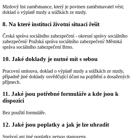
Mzdový list zaměstnance, který je povinen zaměstnavatel vést;
doklad o výplatě mzdy a srážkách ze mzdy.
8. Na které instituci životní situaci řešit
Česká správa sociálního zabezpečení - okresní správy sociálního
zabezpečení/ Pražská správa sociálního zabezpečení/ Městská
správa sociálního zabezpečení Brno.
10. Jaké doklady je nutné mít s sebou
Pracovní smlouva, doklad o výplatě mzdy a srážkách ze mzdy,
případně jiné doklady osvědčující účast na pojištění a dosažených
příjmech.
11. Jaké jsou potřebné formuláře a kde jsou k
dispozici
Bez použití formuláře.
12. Jaké jsou poplatky a jak je lze uhradit
Správní ani jiné poplatky nejsou stanoveny.