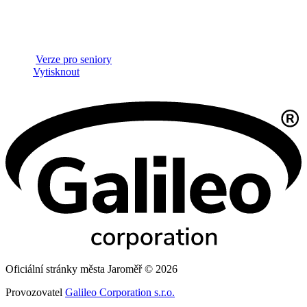
Verze pro seniory
Vytisknout
Oficiální stránky města Jaroměř © 2026
Provozovatel
Galileo Corporation s.r.o.