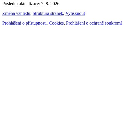
Poslední aktualizace: 7. 8. 2026
Změna vzhledu
,
Struktura stránek
,
Vytisknout
Prohlášení o přístupnosti
,
Cookies
,
Prohlášení o ochraně soukromí