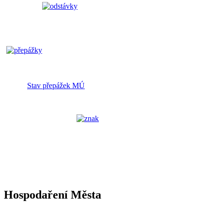
Stav přepážek MÚ
Hospodaření Města