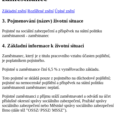
Základní znění
Rozšířené znění
Úplné znění
3. Pojmenování (název) životní situace
Pojistné na sociální zabezpečení a příspěvek na státní politiku
zaměstnanosti - zaměstnanec
4. Základní informace k životní situaci
Zaměstnanec, který je z titulu pracovního vztahu účasten pojištění,
je poplatníkem pojistného.
Pojistné u zaměstnance činí 6,5 % z vyměřovacího základu.
Toto pojistné se skládá pouze z pojistného na důchodové pojištění;
pojistné na nemocenské pojištění a příspěvek na státní politiku
zaměstnanosti zaměstnanec neplatí.
Pojistné zaměstnanci z příjmu sráží zaměstnavatel a odvádí na účet
příslušné okresní správy sociálního zabezpečení, Pražské správy
sociálního zabezpečení nebo Městské správy sociálního zabezpečení
Brno (dále též "OSSZ/ PSSZ/ MSSZ").