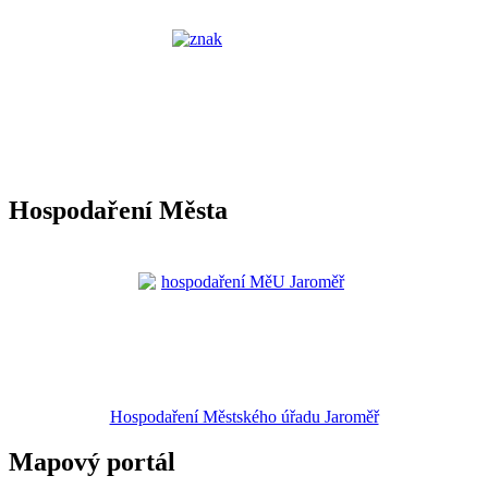
Hospodaření Města
Hospodaření Městského úřadu Jaroměř
Mapový portál