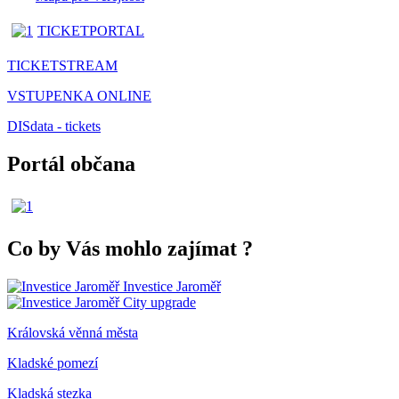
TICKETPORTAL
TICKETSTREAM
VSTUPENKA ONLINE
DISdata - tickets
Portál občana
Co by Vás mohlo zajímat
?
Investice Jaroměř
City upgrade
Královská věnná města
Kladské pomezí
Kladská stezka