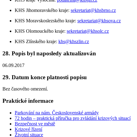
KHS Jihomoravského kraje:
sekretariat@khsbrno.cz
KHS Moravskoslezského kraje:
sekretariat@khsova.cz
KHS Olomouckého kraje:
sekretariat@khsolc.cz
KHS Zlínského kraje:
khs@khszlin.cz
28. Popis byl naposledy aktualizován
06.09.2017
29. Datum konce platnosti popisu
Bez časového omezení.
Praktické informace
Parkování na nám. Československé armády
72 hodin – praktická příručka pro zvládání krizových situací
Bezpečnost ve městě
Krizové řízení
Životní situace