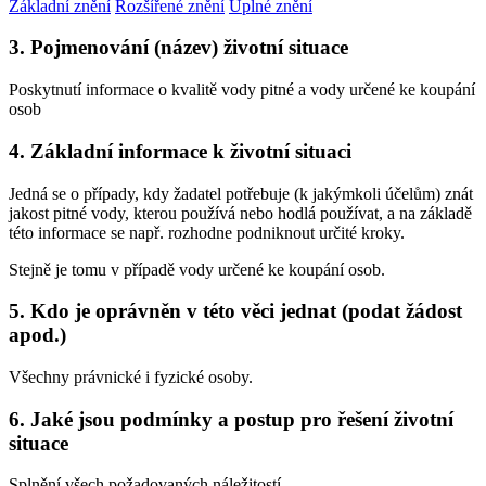
Základní znění
Rozšířené znění
Úplné znění
3. Pojmenování (název) životní situace
Poskytnutí informace o kvalitě vody pitné a vody určené ke koupání
osob
4. Základní informace k životní situaci
Jedná se o případy, kdy žadatel potřebuje (k jakýmkoli účelům) znát
jakost pitné vody, kterou používá nebo hodlá používat, a na základě
této informace se např. rozhodne podniknout určité kroky.
Stejně je tomu v případě vody určené ke koupání osob.
5. Kdo je oprávněn v této věci jednat (podat žádost
apod.)
Všechny právnické i fyzické osoby.
6. Jaké jsou podmínky a postup pro řešení životní
situace
Splnění všech požadovaných náležitostí.