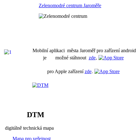
Zelenomodré centrum Jaroměře
Mobilní aplikaci města Jaroměř pro zařízení android
je možné stáhnout
zde
,
pro Apple zařízení
zde
.
DTM
digitálně technická mapa
Mapa pro veřejnost