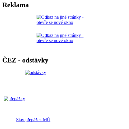
Reklama
ČEZ - odstávky
Stav přepážek MÚ