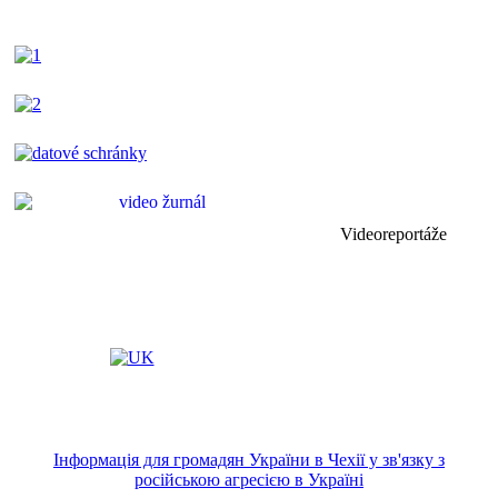
Videoreportáže
Інформація для громадян України в Чехії у зв'язку з
російською агресією в Україні