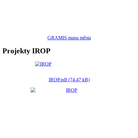
GRAMIS mapa města
Projekty IROP
IROP.pdf (74.47 kB)