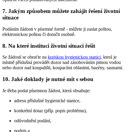
7. Jakým způsobem můžete zahájit řešení životní
situace
Podáním žádosti v písemné formě - můžete ji zaslat poštou,
elektronickou poštou či doručit osobně.
8. Na které instituci životní situaci řešit
Se žádostí se obraťte na
krajskou hygienickou stanici
, která je
místně příslušná provádět dozor nad zásobováním pitnou vodou
nebo dozor nad koupališti, koupacími oblastmi, bazény, saunami.
10. Jaké doklady je nutné mít s sebou
Je třeba podat písemnou žádost, která obsahuje:
adresu příslušné hygienické stanice,
konkrétní dotaz (příp. popis problému),
odůvodnění podání,
podpis a