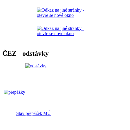
ČEZ - odstávky
Stav přepážek MÚ