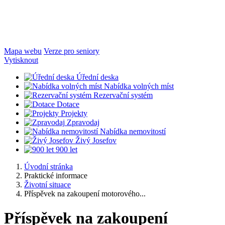
Mapa webu
Verze pro seniory
Vytisknout
Úřední deska
Nabídka volných míst
Rezervační systém
Dotace
Projekty
Zpravodaj
Nabídka nemovitostí
Živý Josefov
900 let
Úvodní stránka
Praktické informace
Životní situace
Příspěvek na zakoupení motorového...
Příspěvek na zakoupení