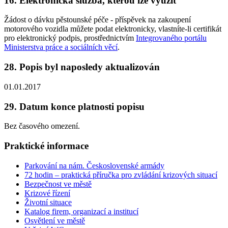
16. Elektronická služba, kterou lze využít
Žádost o dávku pěstounské péče - příspěvek na zakoupení
motorového vozidla můžete podat elektronicky, vlastníte-li certifikát
pro elektronický podpis, prostřednictvím
Integrovaného portálu
Ministerstva práce a sociálních věcí
.
28. Popis byl naposledy aktualizován
01.01.2017
29. Datum konce platnosti popisu
Bez časového omezení.
Praktické informace
Parkování na nám. Československé armády
72 hodin – praktická příručka pro zvládání krizových situací
Bezpečnost ve městě
Krizové řízení
Životní situace
Katalog firem, organizací a institucí
Osvětlení ve městě