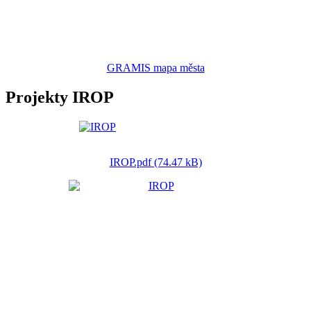
GRAMIS mapa města
Projekty IROP
IROP.pdf (74.47 kB)