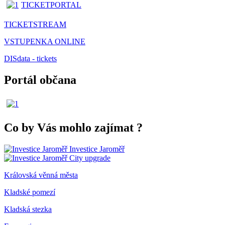
TICKETPORTAL
TICKETSTREAM
VSTUPENKA ONLINE
DISdata - tickets
Portál občana
Co by Vás mohlo zajímat
?
Investice Jaroměř
City upgrade
Královská věnná města
Kladské pomezí
Kladská stezka