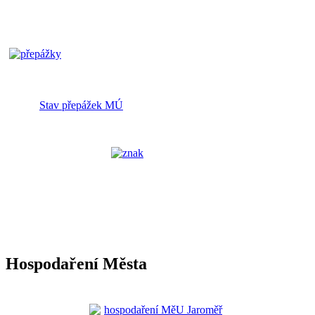
Stav přepážek MÚ
Hospodaření Města