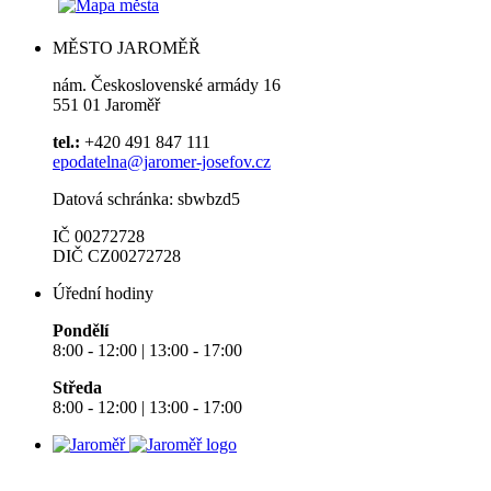
MĚSTO JAROMĚŘ
nám. Československé armády 16
551 01 Jaroměř
tel.:
+420 491 847 111
epodatelna@jaromer-josefov.cz
Datová schránka: sbwbzd5
IČ 00272728
DIČ CZ00272728
Úřední hodiny
Pondělí
8:00 - 12:00 | 13:00 - 17:00
Středa
8:00 - 12:00 | 13:00 - 17:00