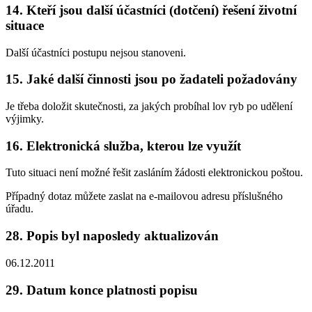
14. Kteří jsou další účastníci (dotčení) řešení životní
situace
Další účastníci postupu nejsou stanoveni.
15. Jaké další činnosti jsou po žadateli požadovány
Je třeba doložit skutečnosti, za jakých probíhal lov ryb po udělení
výjimky.
16. Elektronická služba, kterou lze využít
Tuto situaci není možné řešit zasláním žádosti elektronickou poštou.
Případný dotaz můžete zaslat na e-mailovou adresu příslušného
úřadu.
28. Popis byl naposledy aktualizován
06.12.2011
29. Datum konce platnosti popisu