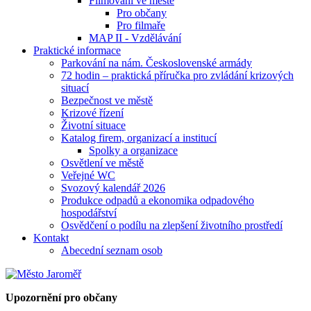
Filmování ve městě
Pro občany
Pro filmaře
MAP II - Vzdělávání
Praktické informace
Parkování na nám. Československé armády
72 hodin – praktická příručka pro zvládání krizových
situací
Bezpečnost ve městě
Krizové řízení
Životní situace
Katalog firem, organizací a institucí
Spolky a organizace
Osvětlení ve městě
Veřejné WC
Svozový kalendář 2026
Produkce odpadů a ekonomika odpadového
hospodářství
Osvědčení o podílu na zlepšení životního prostředí
Kontakt
Abecední seznam osob
Upozornění pro občany