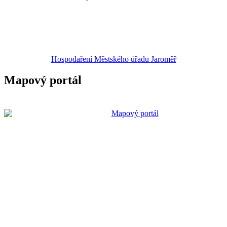
Hospodaření Městského úřadu Jaroměř
Mapový portál