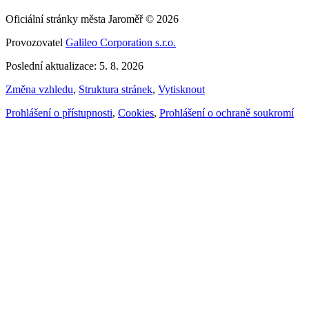
Oficiální stránky města Jaroměř © 2026
Provozovatel
Galileo Corporation s.r.o.
Poslední aktualizace: 5. 8. 2026
Změna vzhledu
,
Struktura stránek
,
Vytisknout
Prohlášení o přístupnosti
,
Cookies
,
Prohlášení o ochraně soukromí