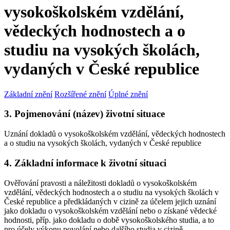
vysokoškolském vzdělání,
vědeckých hodnostech a o
studiu na vysokých školách,
vydaných v České republice
Základní znění
Rozšířené znění
Úplné znění
3. Pojmenování (název) životní situace
Uznání dokladů o vysokoškolském vzdělání, vědeckých hodnostech
a o studiu na vysokých školách, vydaných v České republice
4. Základní informace k životní situaci
Ověřování pravosti a náležitosti dokladů o vysokoškolském
vzdělání, vědeckých hodnostech a o studiu na vysokých školách v
České republice a předkládaných v cizině za účelem jejich uznání
jako dokladu o vysokoškolském vzdělání nebo o získané vědecké
hodnosti, příp. jako dokladu o době vysokoškolského studia, a to
pro účely výkonu povolání nebo dalšího studia v cizině.