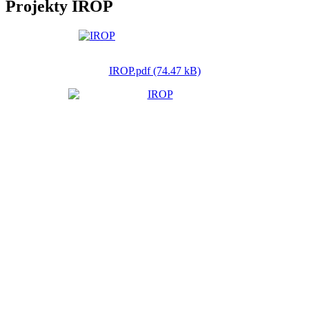
Projekty IROP
IROP.pdf (74.47 kB)