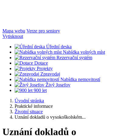
Mapa webu
Verze pro seniory
Vytisknout
Úřední deska
Nabídka volných míst
Rezervační systém
Dotace
Projekty
Zpravodaj
Nabídka nemovitostí
Živý Josefov
900 let
Úvodní stránka
Praktické informace
Životní situace
Uznání dokladů o vysokoškolském...
Uznání dokladů o