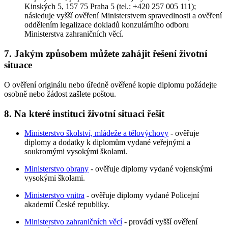
Kinských 5, 157 75 Praha 5 (tel.: +420 257 005 111);
následuje vyšší ověření Ministerstvem spravedlnosti a ověření
oddělením legalizace dokladů konzulárního odboru
Ministerstva zahraničních věcí.
7. Jakým způsobem můžete zahájit řešení životní
situace
O ověření originálu nebo úředně ověřené kopie diplomu požádejte
osobně nebo žádost zašlete poštou.
8. Na které instituci životní situaci řešit
Ministerstvo školství, mládeže a tělovýchovy
- ověřuje
diplomy a dodatky k diplomům vydané veřejnými a
soukromými vysokými školami.
Ministerstvo obrany
- ověřuje diplomy vydané vojenskými
vysokými školami.
Ministerstvo vnitra
- ověřuje diplomy vydané Policejní
akademií České republiky.
Ministerstvo zahraničních věcí
- provádí vyšší ověření