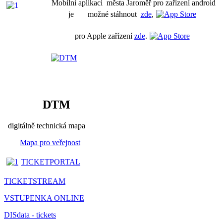
Mobilní aplikaci města Jaroměř pro zařízení android
je možné stáhnout
zde
,
pro Apple zařízení
zde
.
DTM
digitálně technická mapa
Mapa pro veřejnost
TICKETPORTAL
TICKETSTREAM
VSTUPENKA ONLINE
DISdata - tickets