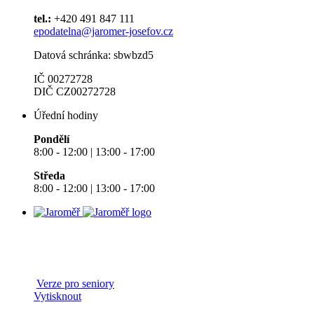
tel.:
+420 491 847 111
epodatelna@jaromer-josefov.cz
Datová schránka: sbwbzd5
IČ 00272728
DIČ CZ00272728
Úřední hodiny
Pondělí
8:00 - 12:00 | 13:00 - 17:00
Středa
8:00 - 12:00 | 13:00 - 17:00
Verze pro seniory
Vytisknout