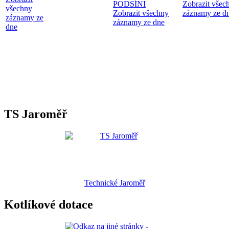
PODSÍNI
Zobrazit všec
všechny
Zobrazit všechny
záznamy ze d
záznamy ze
záznamy ze dne
dne
TS Jaroměř
Technické Jaroměř
Kotlíkové dotace