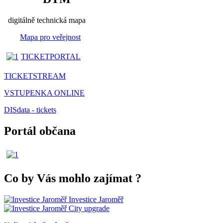
digitálně technická mapa
Mapa pro veřejnost
TICKETPORTAL
TICKETSTREAM
VSTUPENKA ONLINE
DISdata - tickets
Portál občana
Co by Vás mohlo zajímat
?
Investice Jaroměř
City upgrade