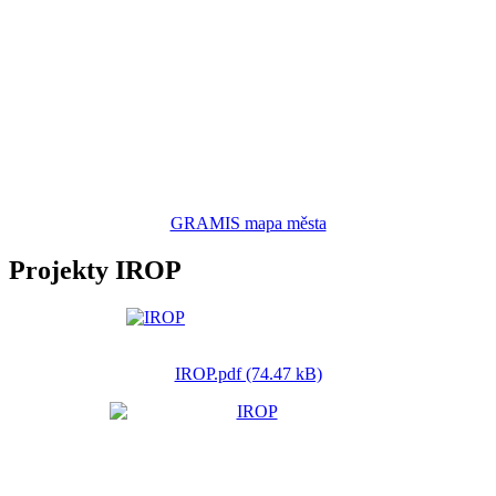
GRAMIS mapa města
Projekty IROP
IROP.pdf (74.47 kB)