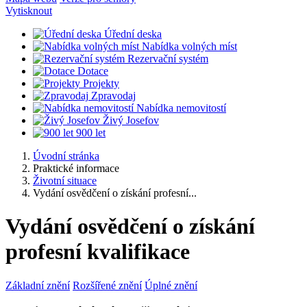
Vytisknout
Úřední deska
Nabídka volných míst
Rezervační systém
Dotace
Projekty
Zpravodaj
Nabídka nemovitostí
Živý Josefov
900 let
Úvodní stránka
Praktické informace
Životní situace
Vydání osvědčení o získání profesní...
Vydání osvědčení o získání
profesní kvalifikace
Základní znění
Rozšířené znění
Úplné znění