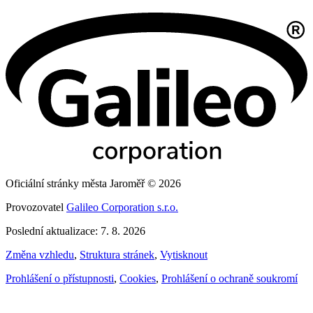
Oficiální stránky města Jaroměř © 2026
Provozovatel
Galileo Corporation s.r.o.
Poslední aktualizace: 7. 8. 2026
Změna vzhledu
,
Struktura stránek
,
Vytisknout
Prohlášení o přístupnosti
,
Cookies
,
Prohlášení o ochraně soukromí