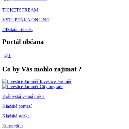
TICKETSTREAM
VSTUPENKA ONLINE
DISdata - tickets
Portál občana
Co by Vás mohlo zajímat
?
Investice Jaroměř
City upgrade
Královská věnná města
Kladské pomezí
Kladská stezka
Euroregion