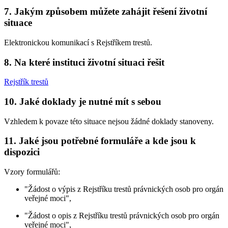
7. Jakým způsobem můžete zahájit řešení životní
situace
Elektronickou komunikací s Rejstříkem trestů.
8. Na které instituci životní situaci řešit
Rejstřík trestů
10. Jaké doklady je nutné mít s sebou
Vzhledem k povaze této situace nejsou žádné doklady stanoveny.
11. Jaké jsou potřebné formuláře a kde jsou k
dispozici
Vzory formulářů:
"Žádost o výpis z Rejstříku trestů právnických osob pro orgán
veřejné moci",
"Žádost o opis z Rejstříku trestů právnických osob pro orgán
veřejné moci",