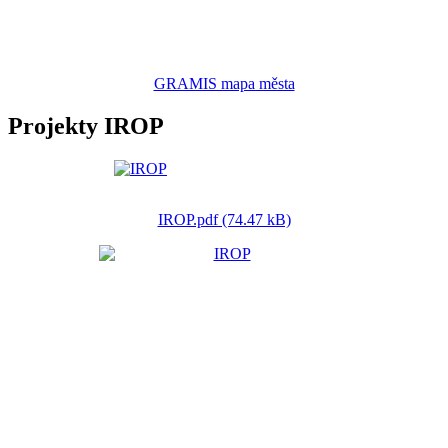
GRAMIS mapa města
Projekty IROP
IROP.pdf (74.47 kB)