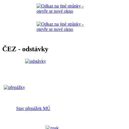
ČEZ - odstávky
Stav přepážek MÚ