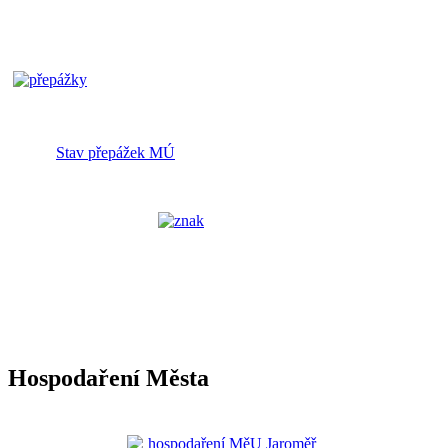
Stav přepážek MÚ
Hospodaření Města