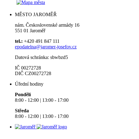
MĚSTO JAROMĚŘ
nám. Československé armády 16
551 01 Jaroměř
tel.:
+420 491 847 111
epodatelna@jaromer-josefov.cz
Datová schránka: sbwbzd5
IČ 00272728
DIČ CZ00272728
Úřední hodiny
Pondělí
8:00 - 12:00 | 13:00 - 17:00
Středa
8:00 - 12:00 | 13:00 - 17:00