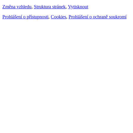
Změna vzhledu
,
Struktura stránek
,
Vytisknout
Prohlášení o přístupnosti
,
Cookies
,
Prohlášení o ochraně soukromí