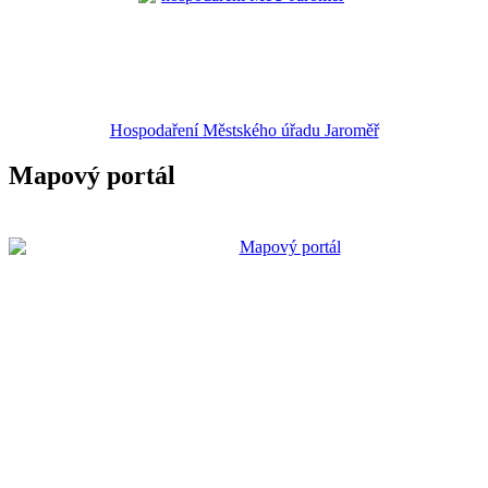
Hospodaření Městského úřadu Jaroměř
Mapový portál