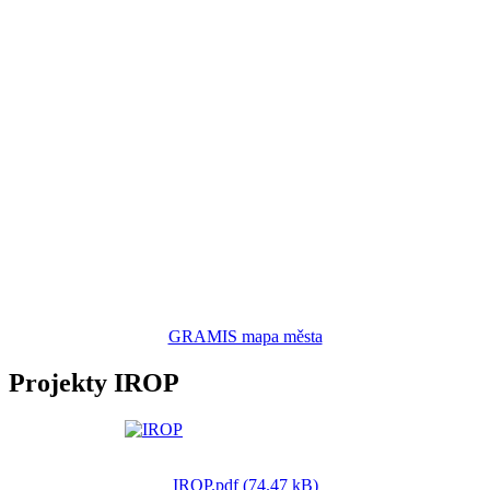
GRAMIS mapa města
Projekty IROP
IROP.pdf (74.47 kB)