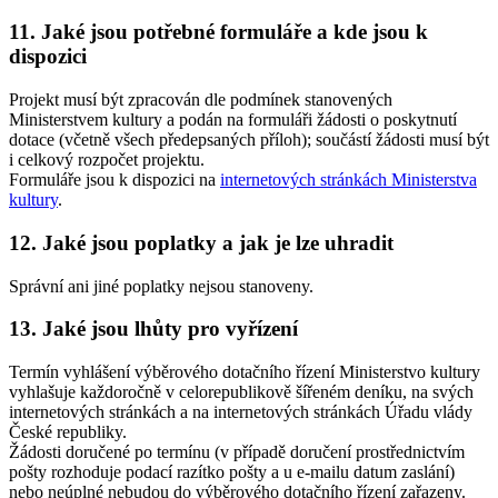
11. Jaké jsou potřebné formuláře a kde jsou k
dispozici
Projekt musí být zpracován dle podmínek stanovených
Ministerstvem kultury a podán na formuláři žádosti o poskytnutí
dotace (včetně všech předepsaných příloh); součástí žádosti musí být
i celkový rozpočet projektu.
Formuláře jsou k dispozici na
internetových stránkách Ministerstva
kultury
.
12. Jaké jsou poplatky a jak je lze uhradit
Správní ani jiné poplatky nejsou stanoveny.
13. Jaké jsou lhůty pro vyřízení
Termín vyhlášení výběrového dotačního řízení Ministerstvo kultury
vyhlašuje každoročně v celorepublikově šířeném deníku, na svých
internetových stránkách a na internetových stránkách Úřadu vlády
České republiky.
Žádosti doručené po termínu (v případě doručení prostřednictvím
pošty rozhoduje podací razítko pošty a u e-mailu datum zaslání)
nebo neúplné nebudou do výběrového dotačního řízení zařazeny.