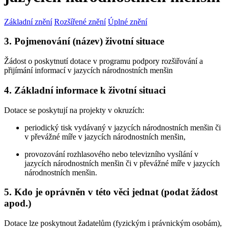
Základní znění
Rozšířené znění
Úplné znění
3. Pojmenování (název) životní situace
Žádost o poskytnutí dotace v programu podpory rozšiřování a
přijímání informací v jazycích národnostních menšin
4. Základní informace k životní situaci
Dotace se poskytují na projekty v okruzích:
periodický tisk vydávaný v jazycích národnostních menšin či
v převážné míře v jazycích národnostních menšin,
provozování rozhlasového nebo televizního vysílání v
jazycích národnostních menšin či v převážné míře v jazycích
národnostních menšin.
5. Kdo je oprávněn v této věci jednat (podat žádost
apod.)
Dotace lze poskytnout žadatelům (fyzickým i právnickým osobám),