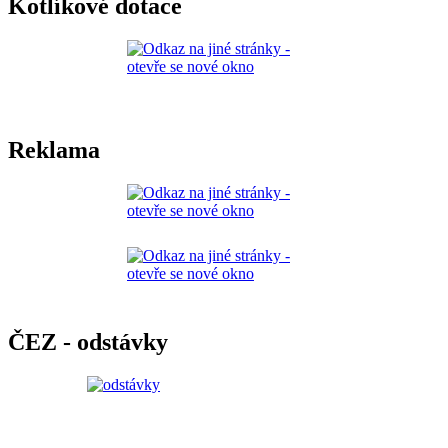
Kotlíkové dotace
Reklama
ČEZ - odstávky