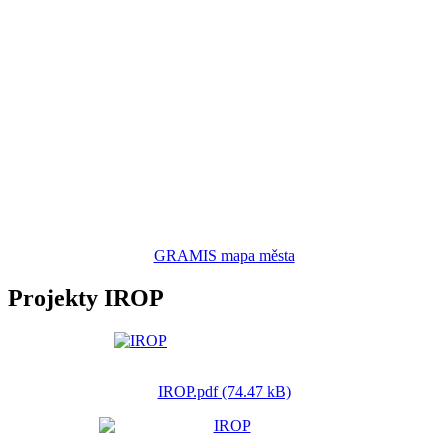
GRAMIS mapa města
Projekty IROP
IROP.pdf (74.47 kB)