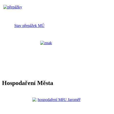
Stav přepážek MÚ
Hospodaření Města