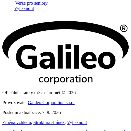
Verze pro seniory
Vytisknout
Oficiální stránky města Jaroměř © 2026
Provozovatel
Galileo Corporation s.r.o.
Poslední aktualizace: 7. 8. 2026
Změna vzhledu
,
Struktura stránek
,
Vytisknout