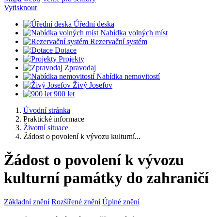
Vytisknout
Úřední deska
Nabídka volných míst
Rezervační systém
Dotace
Projekty
Zpravodaj
Nabídka nemovitostí
Živý Josefov
900 let
Úvodní stránka
Praktické informace
Životní situace
Žádost o povolení k vývozu kulturní...
Žádost o povolení k vývozu
kulturní památky do zahraničí
Základní znění
Rozšířené znění
Úplné znění