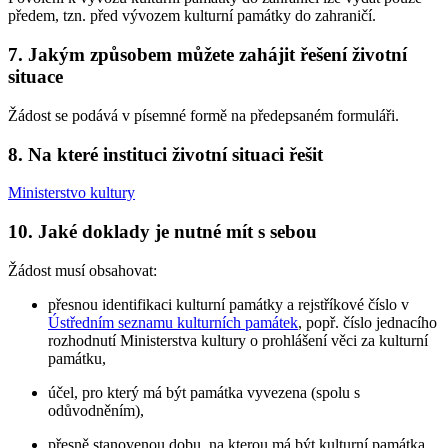
předem, tzn. před vývozem kulturní památky do zahraničí.
7. Jakým způsobem můžete zahájit řešení životní
situace
Žádost se podává v písemné formě na předepsaném formuláři.
8. Na které instituci životní situaci řešit
Ministerstvo kultury
10. Jaké doklady je nutné mít s sebou
Žádost musí obsahovat:
přesnou identifikaci kulturní památky a rejstříkové číslo v
Ústředním seznamu kulturních památek
, popř. číslo jednacího
rozhodnutí Ministerstva kultury o prohlášení věci za kulturní
památku,
účel, pro který má být památka vyvezena (spolu s
odůvodněním),
přesně stanovenou dobu, na kterou má být kulturní památka