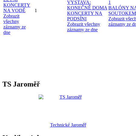
VÝSTAVA:
1
KONCERTY
KONEČNĚ DOMA
BALÓNY N
NA VODĚ
1
KONCERTY NA
SOUTOKEM
Zobrazit
PODSÍNI
Zobrazit všec
všechny
Zobrazit všechny
záznamy ze d
záznamy ze
záznamy ze dne
dne
TS Jaroměř
Technické Jaroměř