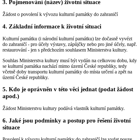
3. Pojmenování (název) životní situace
Žádost o povolení k vývozu kulturní památky do zahraničí
4. Základní informace k životní situaci
Kulturní památku (i národní kulturní památku) lze dočasně vyvézt
do zahraničí - pro účely výstavy, zápůjčky nebo pro jiné účely, např.
restaurování - jen s předchozím souhlasem Ministerstva kultury.
Souhlas Ministerstva kultury musí být vydán na celkovou dobu, kdy
se kulturní památka nachází mimo území České republiky, tedy
včetně doby transportu kulturní památky do místa určení a zpět na
území České republiky.
5. Kdo je oprávněn v této věci jednat (podat žádost
apod.)
Žádost Ministerstvu kultury podává vlastník kulturní památky.
6. Jaké jsou podmínky a postup pro řešení životní
situace
Povolení k vývozu kulturní památky do zahraničí lze vydat pouze