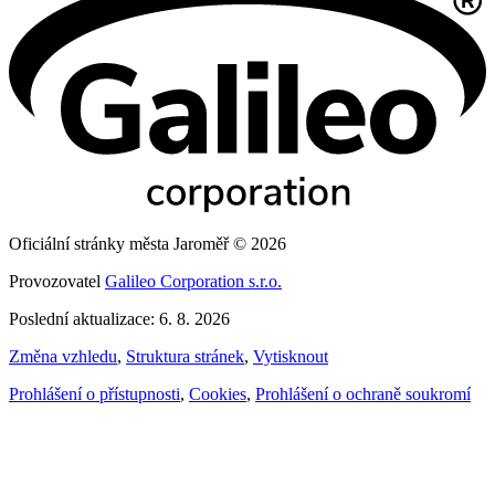
Oficiální stránky města Jaroměř © 2026
Provozovatel
Galileo Corporation s.r.o.
Poslední aktualizace: 6. 8. 2026
Změna vzhledu
,
Struktura stránek
,
Vytisknout
Prohlášení o přístupnosti
,
Cookies
,
Prohlášení o ochraně soukromí