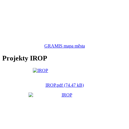
GRAMIS mapa města
Projekty IROP
IROP.pdf (74.47 kB)