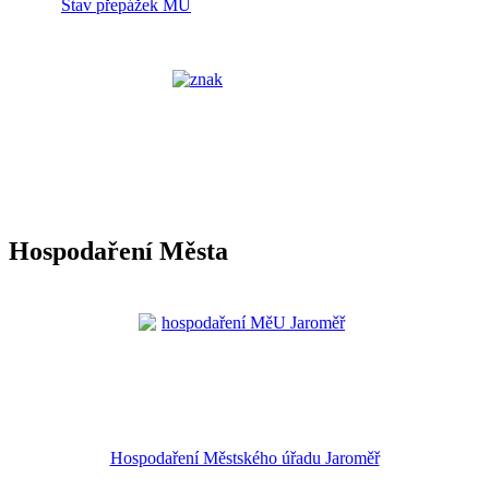
Stav přepážek MÚ
Hospodaření Města
Hospodaření Městského úřadu Jaroměř