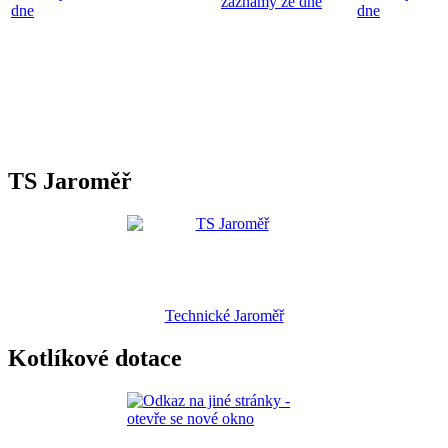
záznamy ze dne
dne
dne
TS Jaroměř
Technické Jaroměř
Kotlíkové dotace