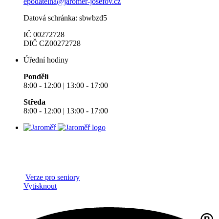
epodatelna@jaromer-josefov.cz
Datová schránka: sbwbzd5
IČ 00272728
DIČ CZ00272728
Úřední hodiny
Pondělí
8:00 - 12:00 | 13:00 - 17:00
Středa
8:00 - 12:00 | 13:00 - 17:00
Verze pro seniory
Vytisknout