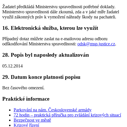
Žadatel předkládá Ministerstvu spravedlnosti potřebné doklady.
Ministerstvo spravedlnosti dále zkoumá, zda a v jaké míře žadatel
využil zákonných práv k vymožení náhrady škody na pachateli.
16. Elektronická služba, kterou lze využít
Případný dotaz můžete zaslat na e-mailovou adresu odboru
odškodňování Ministerstva spravedlnosti:
odsk@msp.justice.cz
.
28. Popis byl naposledy aktualizován
05.12.2014
29. Datum konce platnosti popisu
Bez časového omezení.
Praktické informace
Parkování na nám. Československé armády
72 hodin – praktická příručka pro zvládání krizových situací
Bezpečnost ve městě
Krizové řízení