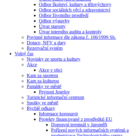
Odbor školství, kultury a tělovýchovy
Odbor sociálních věcí a zdravotnictví
Odbor životního prostředí
Odbor výstavby
Útvar starosty
Útvar interního auditu a kontroly
Povinné informace dle zákona č. 106⁄1999 Sb.
Dotace, NFV a dary
Rezervační systém
Volný čas
Novinky ze sportu a kultury
Akce
Akce v obci
Kam za sportem
Kam za kulturou
Památky ve městě
Pevnost Josefov
Turistické informační centrum
Spolky ve městě
Rychlé odkazy
Informace koronavir
Projekty financované z prostředků EU
Dopravní terminál v Jaroměři
Pořízení nových informačních systémů a
modernizace Technologického centra