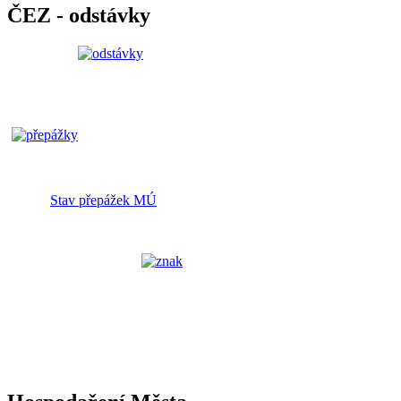
ČEZ - odstávky
Stav přepážek MÚ