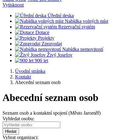
Vytisknout
Úřední deska
Nabídka volných míst
Rezervační systém
Dotace
Projekty
Zpravodaj
Nabídka nemovitostí
Živý Josefov
900 let
Úvodní stránka
Kontakt
Abecední seznam osob
Abecední seznam osob
Seznam osob a kontaktní spojení (Město Jaroměř)
Vyhledat osobu:
Hledat
Vybrat organizaci: