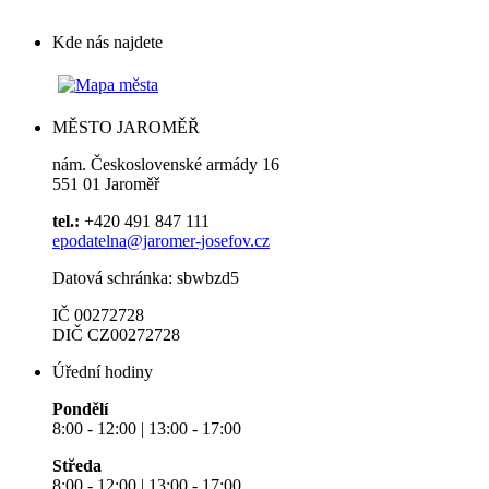
Kde nás najdete
MĚSTO JAROMĚŘ
nám. Československé armády 16
551 01 Jaroměř
tel.:
+420 491 847 111
epodatelna@jaromer-josefov.cz
Datová schránka: sbwbzd5
IČ 00272728
DIČ CZ00272728
Úřední hodiny
Pondělí
8:00 - 12:00 | 13:00 - 17:00
Středa
8:00 - 12:00 | 13:00 - 17:00