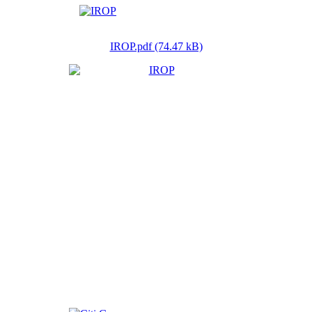
IROP.pdf (74.47 kB)