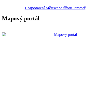
Hospodaření Městského úřadu Jaroměř
Mapový portál