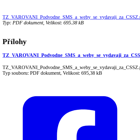
TZ_VAROVANI_Podvodne_SMS_a_weby_se_vydavaji_za_CSSZ.
Typ: PDF dokument, Velikost: 695.38 kB
Přílohy
TZ_VAROVANI_Podvodne_SMS_a_weby_se_vydavaji_za_CSS
TZ_VAROVANI_Podvodne_SMS_a_weby_se_vydavaji_za_CSSZ.
Typ souboru: PDF dokument, Velikost: 695,38 kB