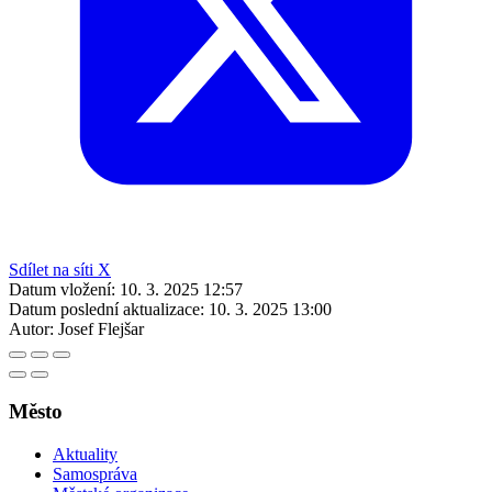
Sdílet na síti X
Datum vložení:
10. 3. 2025 12:57
Datum poslední aktualizace:
10. 3. 2025 13:00
Autor:
Josef Flejšar
Město
Aktuality
Samospráva