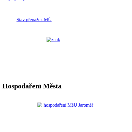
Stav přepážek MÚ
Hospodaření Města