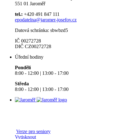
551 01 Jaroměř
tel.:
+420 491 847 111
epodatelna@jaromer-josefov.cz
Datová schránka: sbwbzd5
IČ 00272728
DIČ CZ00272728
Úřední hodiny
Pondělí
8:00 - 12:00 | 13:00 - 17:00
Středa
8:00 - 12:00 | 13:00 - 17:00
Verze pro seniory
Vytisknout