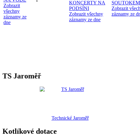
KONCERTY NA
SOUTOKEM
Zobrazit
PODSÍNI
Zobrazit všec
všechny
Zobrazit všechny
záznamy ze d
záznamy ze
záznamy ze dne
dne
TS Jaroměř
Technické Jaroměř
Kotlíkové dotace