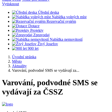
Vytisknout
Úřední deska
Nabídka volných míst
Rezervační systém
Dotace
Projekty
Zpravodaj
Nabídka nemovitostí
Živý Josefov
900 let
Úvodní stránka
Město
Aktuality
Varování, podvodné SMS se vydávají za...
Varování, podvodné SMS se
vydávají za ČSSZ