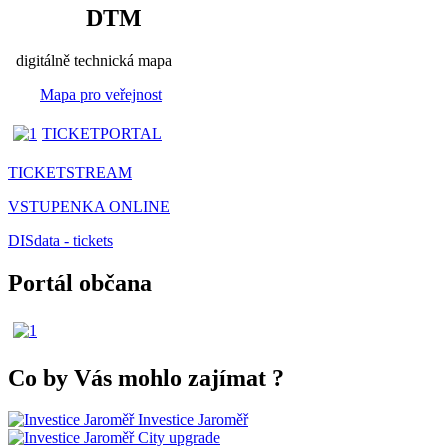
DTM
digitálně technická mapa
Mapa pro veřejnost
TICKETPORTAL
TICKETSTREAM
VSTUPENKA ONLINE
DISdata - tickets
Portál občana
Co by Vás mohlo zajímat
?
Investice Jaroměř
City upgrade