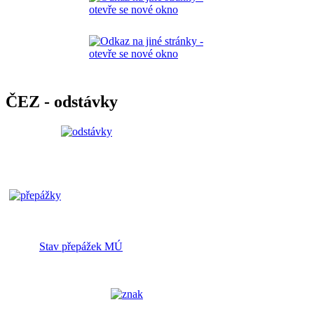
ČEZ - odstávky
Stav přepážek MÚ