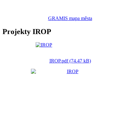
GRAMIS mapa města
Projekty IROP
IROP.pdf (74.47 kB)