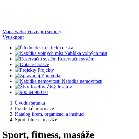
Mapa webu
Verze pro seniory
Vytisknout
Úřední deska
Nabídka volných míst
Rezervační systém
Dotace
Projekty
Zpravodaj
Nabídka nemovitostí
Živý Josefov
900 let
Úvodní stránka
Praktické informace
Katalog firem, organizací a institucí
Sport, fitness, masáže
Sport, fitness, masáže