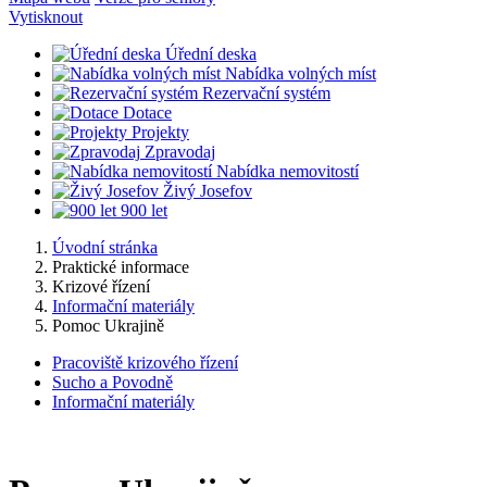
Vytisknout
Úřední deska
Nabídka volných míst
Rezervační systém
Dotace
Projekty
Zpravodaj
Nabídka nemovitostí
Živý Josefov
900 let
Úvodní stránka
Praktické informace
Krizové řízení
Informační materiály
Pomoc Ukrajině
Pracoviště krizového řízení
Sucho a Povodně
Informační materiály