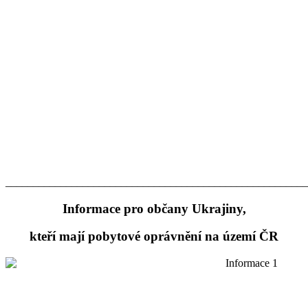
_______________________________________________________
Informace pro občany Ukrajiny,
kteří mají pobytové oprávnění na území ČR