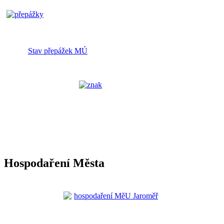
Stav přepážek MÚ
Hospodaření Města