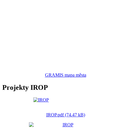
GRAMIS mapa města
Projekty IROP
IROP.pdf (74.47 kB)