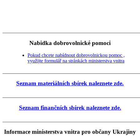
_______________________________________________________
Nabidka dobrovolnické pomoci
Pokud chcete nabídnout dobrovolnickou pomoc ,
využijte formulář na stránkách ministerstva vnitra
_______________________________________________________
Seznam materiálních sbírek naleznete zde.
_______________________________________________________
Seznam finančních sbírek naleznete zde.
_______________________________________________________
Informace ministerstva vnitra pro občany Ukrajiny