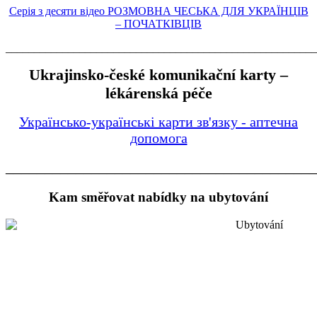
Серія з десяти відео РОЗМОВНА ЧЕСЬКА ДЛЯ УКРАЇНЦІВ
– ПОЧАТКІВЦІВ
_______________________________________________________
Ukrajinsko-české komunikační karty –
lékárenská péče
Українсько-українські карти зв'язку - аптечна
допомога
________________________________________
Kam směřovat nabídky na ubytování