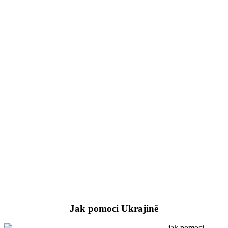
_______________________________________________________
Jak pomoci Ukrajině