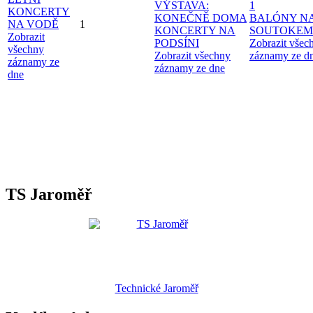
VÝSTAVA:
1
KONCERTY
KONEČNĚ DOMA
BALÓNY N
NA VODĚ
1
KONCERTY NA
SOUTOKEM
Zobrazit
PODSÍNI
Zobrazit všec
všechny
Zobrazit všechny
záznamy ze d
záznamy ze
záznamy ze dne
dne
TS Jaroměř
Technické Jaroměř