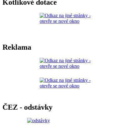
Kotlíkové dotace
Reklama
ČEZ - odstávky