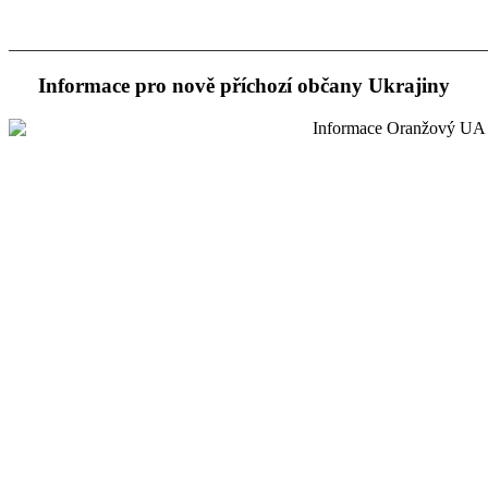
_______________________________________________________
Informace pro nově příchozí občany Ukrajiny