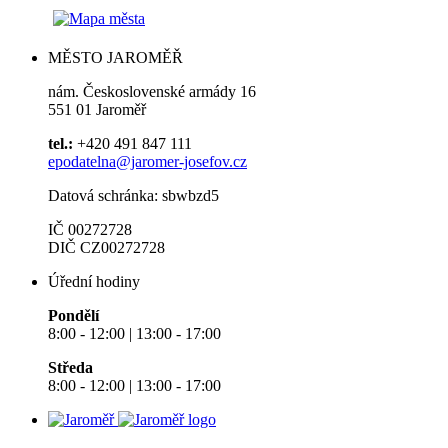
MĚSTO JAROMĚŘ
nám. Československé armády 16
551 01 Jaroměř
tel.:
+420 491 847 111
epodatelna@jaromer-josefov.cz
Datová schránka: sbwbzd5
IČ 00272728
DIČ CZ00272728
Úřední hodiny
Pondělí
8:00 - 12:00 | 13:00 - 17:00
Středa
8:00 - 12:00 | 13:00 - 17:00