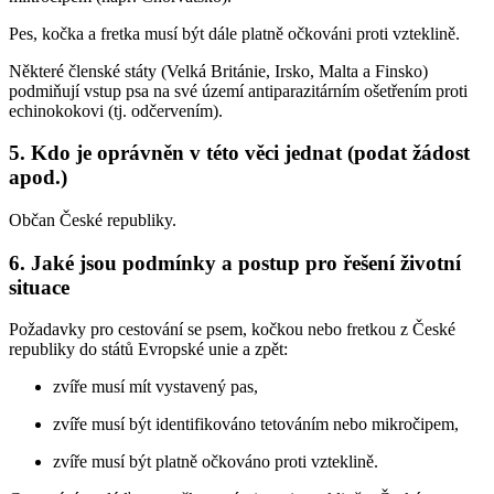
Pes, kočka a fretka musí být dále platně očkováni proti vzteklině.
Některé členské státy (Velká Británie, Irsko, Malta a Finsko)
podmiňují vstup psa na své území antiparazitárním ošetřením proti
echinokokovi (tj. odčervením).
5. Kdo je oprávněn v této věci jednat (podat žádost
apod.)
Občan České republiky.
6. Jaké jsou podmínky a postup pro řešení životní
situace
Požadavky pro cestování se psem, kočkou nebo fretkou z České
republiky do států Evropské unie a zpět:
zvíře musí mít vystavený pas,
zvíře musí být identifikováno tetováním nebo mikročipem,
zvíře musí být platně očkováno proti vzteklině.