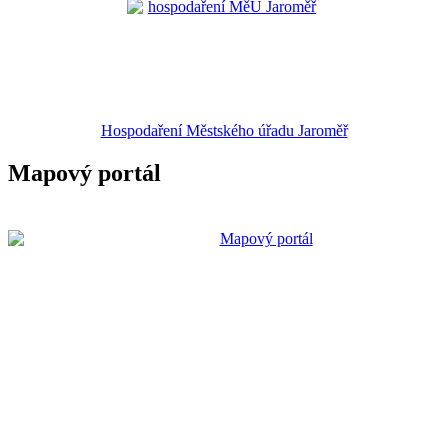
Hospodaření Městského úřadu Jaroměř
Mapový portál