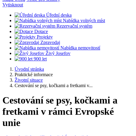
Vytisknout
Úřední deska
Nabídka volných míst
Rezervační systém
Dotace
Projekty
Zpravodaj
Nabídka nemovitostí
Živý Josefov
900 let
Úvodní stránka
Praktické informace
Životní situace
Cestování se psy, kočkami a fretkami v...
Cestování se psy, kočkami a
fretkami v rámci Evropské
unie