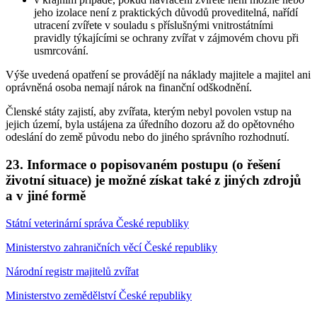
jeho izolace není z praktických důvodů proveditelná, nařídí
utracení zvířete v souladu s příslušnými vnitrostátními
pravidly týkajícími se ochrany zvířat v zájmovém chovu při
usmrcování.
Výše uvedená opatření se provádějí na náklady majitele a majitel ani
oprávněná osoba nemají nárok na finanční odškodnění.
Členské státy zajistí, aby zvířata, kterým nebyl povolen vstup na
jejich území, byla ustájena za úředního dozoru až do opětovného
odeslání do země původu nebo do jiného správního rozhodnutí.
23. Informace o popisovaném postupu (o řešení
životní situace) je možné získat také z jiných zdrojů
a v jiné formě
Státní veterinární správa České republiky
Ministerstvo zahraničních věcí České republiky
Národní registr majitelů zvířat
Ministerstvo zemědělství České republiky