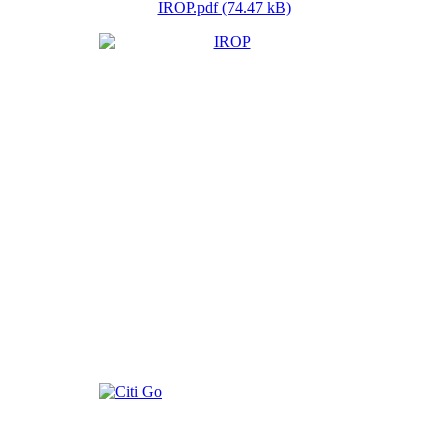
IROP.pdf (74.47 kB)