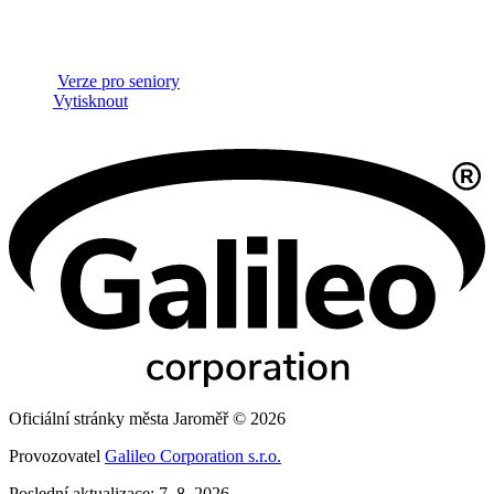
Verze pro seniory
Vytisknout
Oficiální stránky města Jaroměř © 2026
Provozovatel
Galileo Corporation s.r.o.
Poslední aktualizace: 7. 8. 2026