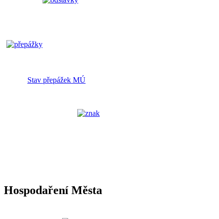
Stav přepážek MÚ
Hospodaření Města