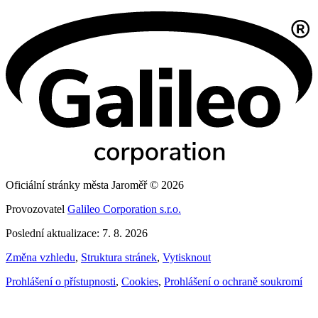
Oficiální stránky města Jaroměř © 2026
Provozovatel
Galileo Corporation s.r.o.
Poslední aktualizace: 7. 8. 2026
Změna vzhledu
,
Struktura stránek
,
Vytisknout
Prohlášení o přístupnosti
,
Cookies
,
Prohlášení o ochraně soukromí