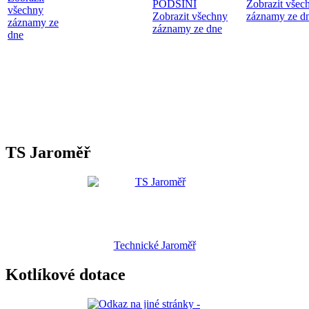
PODSÍNI
Zobrazit všec
všechny
Zobrazit všechny
záznamy ze d
záznamy ze
záznamy ze dne
dne
TS Jaroměř
Technické Jaroměř
Kotlíkové dotace