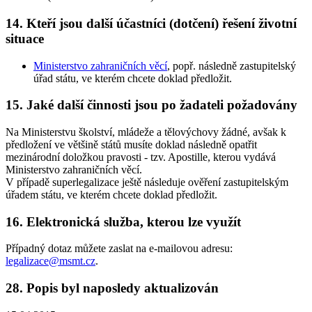
14. Kteří jsou další účastníci (dotčení) řešení životní
situace
Ministerstvo zahraničních věcí
, popř. následně zastupitelský
úřad státu, ve kterém chcete doklad předložit.
15. Jaké další činnosti jsou po žadateli požadovány
Na Ministerstvu školství, mládeže a tělovýchovy žádné, avšak k
předložení ve většině států musíte doklad následně opatřit
mezinárodní doložkou pravosti - tzv. Apostille, kterou vydává
Ministerstvo zahraničních věcí.
V případě superlegalizace ještě následuje ověření zastupitelským
úřadem státu, ve kterém chcete doklad předložit.
16. Elektronická služba, kterou lze využít
Případný dotaz můžete zaslat na e-mailovou adresu:
legalizace@msmt.cz
.
28. Popis byl naposledy aktualizován