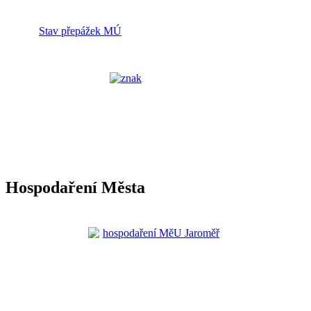
Stav přepážek MÚ
Hospodaření Města