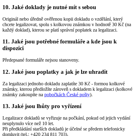
10. Jaké doklady je nutné mít s sebou
Originál nebo úředně ověřenou kopii dokladu o vzdělání, který
chcete legalizovat, spolu s kolkovou známkou v hodnotě 30 Kč (na
každý doklad), kterou se platí správní poplatek za legalizaci.
11. Jaké jsou potřebné formuláře a kde jsou k
dispozici
Předepsané formuláře nejsou stanoveny.
12. Jaké jsou poplatky a jak je lze uhradit
Za legalizaci jednoho dokladu zaplatíte 30 Kč - formou kolkové
známky, kterou předložíte zároveň s dokladem k legalizaci (kolkové
známky zakoupíte na
pobočkách České pošty
).
13. Jaké jsou lhůty pro vyřízení
Legalizace dokladů se vyřizuje na počkání, pokud od jejich vydání
neuplynulo více než 10 let.
Při předkládání starších dokladů je účelné se předem telefonicky
domluvit (tel.: +420 234 811 703).