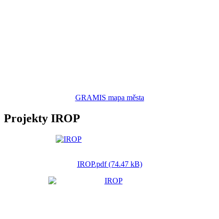
GRAMIS mapa města
Projekty IROP
IROP.pdf (74.47 kB)