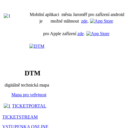
Mobilní aplikaci města Jaroměř pro zařízení android
je možné stáhnout
zde
,
pro Apple zařízení
zde
.
DTM
digitálně technická mapa
Mapa pro veřejnost
TICKETPORTAL
TICKETSTREAM
VSTUPENKA ONLINE