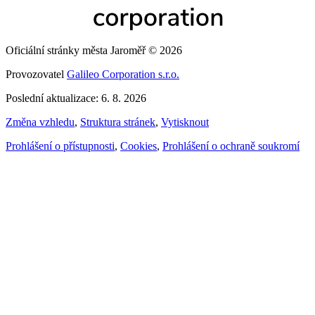
Oficiální stránky města Jaroměř © 2026
Provozovatel
Galileo Corporation s.r.o.
Poslední aktualizace: 6. 8. 2026
Změna vzhledu
,
Struktura stránek
,
Vytisknout
Prohlášení o přístupnosti
,
Cookies
,
Prohlášení o ochraně soukromí