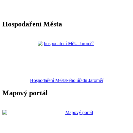
Hospodaření Města
Hospodaření Městského úřadu Jaroměř
Mapový portál