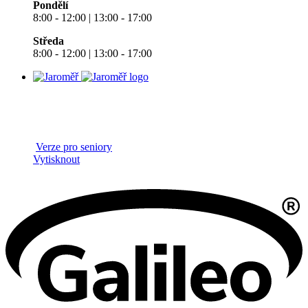
Pondělí
8:00 - 12:00 | 13:00 - 17:00
Středa
8:00 - 12:00 | 13:00 - 17:00
Verze pro seniory
Vytisknout