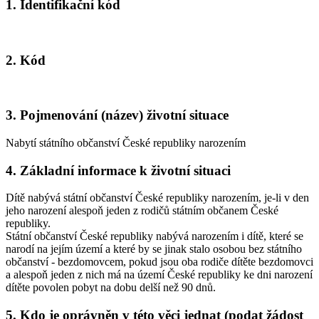
1. Identifikační kód
2. Kód
3. Pojmenování (název) životní situace
Nabytí státního občanství České republiky narozením
4. Základní informace k životní situaci
Dítě nabývá státní občanství České republiky narozením, je-li v den
jeho narození alespoň jeden z rodičů státním občanem České
republiky.
Státní občanství České republiky nabývá narozením i dítě, které se
narodí na jejím území a které by se jinak stalo osobou bez státního
občanství - bezdomovcem, pokud jsou oba rodiče dítěte bezdomovci
a alespoň jeden z nich má na území České republiky ke dni narození
dítěte povolen pobyt na dobu delší než 90 dnů.
5. Kdo je oprávněn v této věci jednat (podat žádost