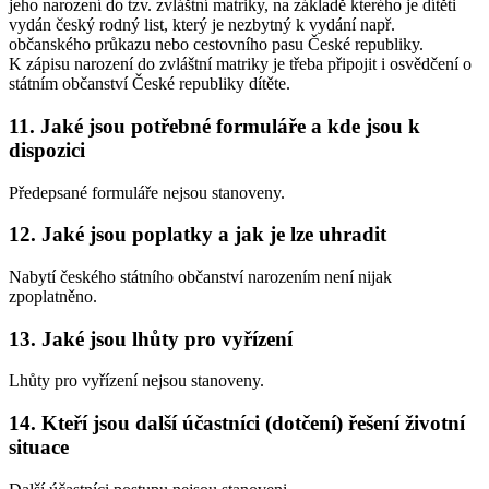
jeho narození do tzv. zvláštní matriky, na základě kterého je dítěti
vydán český rodný list, který je nezbytný k vydání např.
občanského průkazu nebo cestovního pasu České republiky.
K zápisu narození do zvláštní matriky je třeba připojit i osvědčení o
státním občanství České republiky dítěte.
11. Jaké jsou potřebné formuláře a kde jsou k
dispozici
Předepsané formuláře nejsou stanoveny.
12. Jaké jsou poplatky a jak je lze uhradit
Nabytí českého státního občanství narozením není nijak
zpoplatněno.
13. Jaké jsou lhůty pro vyřízení
Lhůty pro vyřízení nejsou stanoveny.
14. Kteří jsou další účastníci (dotčení) řešení životní
situace