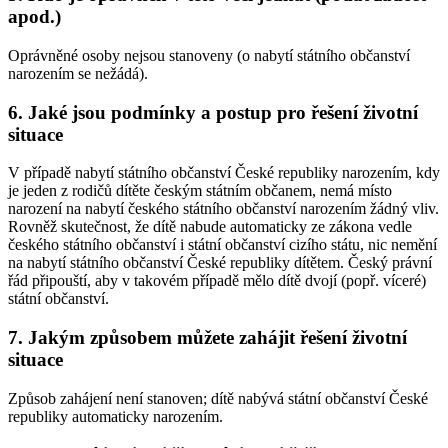
apod.)
Oprávněné osoby nejsou stanoveny (o nabytí státního občanství
narozením se nežádá).
6. Jaké jsou podmínky a postup pro řešení životní
situace
V případě nabytí státního občanství České republiky narozením, kdy
je jeden z rodičů dítěte českým státním občanem, nemá místo
narození na nabytí českého státního občanství narozením žádný vliv.
Rovněž skutečnost, že dítě nabude automaticky ze zákona vedle
českého státního občanství i státní občanství cizího státu, nic nemění
na nabytí státního občanství České republiky dítětem. Český právní
řád připouští, aby v takovém případě mělo dítě dvojí (popř. víceré)
státní občanství.
7. Jakým způsobem můžete zahájit řešení životní
situace
Způsob zahájení není stanoven; dítě nabývá státní občanství České
republiky automaticky narozením.