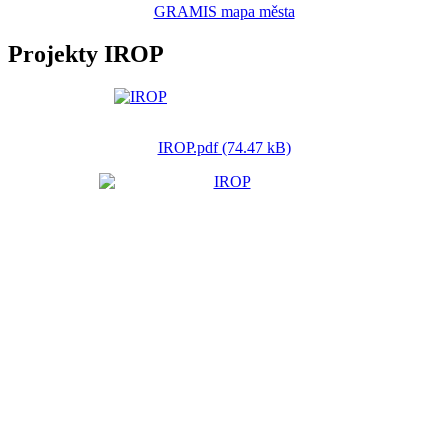
GRAMIS mapa města
Projekty IROP
IROP.pdf (74.47 kB)