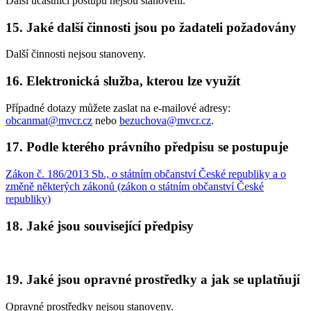
Další účastníci postupu nejsou stanoveni.
15. Jaké další činnosti jsou po žadateli požadovány
Další činnosti nejsou stanoveny.
16. Elektronická služba, kterou lze využít
Případné dotazy můžete zaslat na e-mailové adresy:
obcanmat@mvcr.cz
nebo
bezuchova@mvcr.cz
.
17. Podle kterého právního předpisu se postupuje
Zákon č. 186/2013 Sb., o státním občanství České republiky a o
změně některých zákonů (zákon o státním občanství České
republiky)
18. Jaké jsou související předpisy
19. Jaké jsou opravné prostředky a jak se uplatňují
Opravné prostředky nejsou stanoveny.