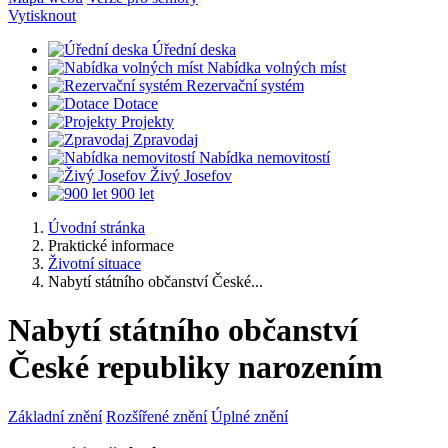
Vytisknout
Úřední deska
Nabídka volných míst
Rezervační systém
Dotace
Projekty
Zpravodaj
Nabídka nemovitostí
Živý Josefov
900 let
Úvodní stránka
Praktické informace
Životní situace
Nabytí státního občanství České...
Nabytí státního občanství
České republiky narozením
Základní znění
Rozšířené znění
Úplné znění