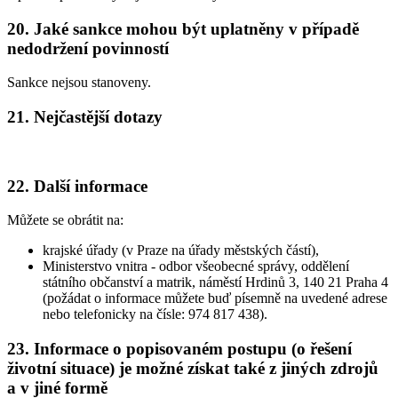
20. Jaké sankce mohou být uplatněny v případě
nedodržení povinností
Sankce nejsou stanoveny.
21. Nejčastější dotazy
22. Další informace
Můžete se obrátit na:
krajské úřady (v Praze na úřady městských částí),
Ministerstvo vnitra - odbor všeobecné správy, oddělení
státního občanství a matrik, náměstí Hrdinů 3, 140 21 Praha 4
(požádat o informace můžete buď písemně na uvedené adrese
nebo telefonicky na čísle: 974 817 438).
23. Informace o popisovaném postupu (o řešení
životní situace) je možné získat také z jiných zdrojů
a v jiné formě