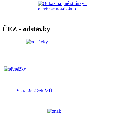
ČEZ - odstávky
Stav přepážek MÚ