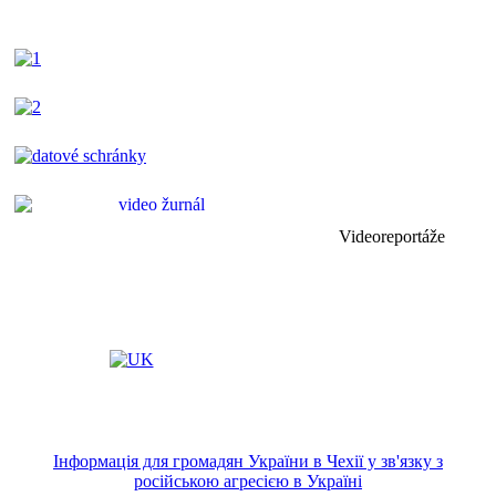
Videoreportáže
Інформація для громадян України в Чехії у зв'язку з
російською агресією в Україні