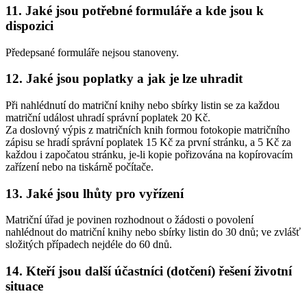
11. Jaké jsou potřebné formuláře a kde jsou k
dispozici
Předepsané formuláře nejsou stanoveny.
12. Jaké jsou poplatky a jak je lze uhradit
Při nahlédnutí do matriční knihy nebo sbírky listin se za každou
matriční událost uhradí správní poplatek 20 Kč.
Za doslovný výpis z matričních knih formou fotokopie matričního
zápisu se hradí správní poplatek 15 Kč za první stránku, a 5 Kč za
každou i započatou stránku, je-li kopie pořizována na kopírovacím
zařízení nebo na tiskárně počítače.
13. Jaké jsou lhůty pro vyřízení
Matriční úřad je povinen rozhodnout o žádosti o povolení
nahlédnout do matriční knihy nebo sbírky listin do 30 dnů; ve zvlášť
složitých případech nejdéle do 60 dnů.
14. Kteří jsou další účastníci (dotčení) řešení životní
situace