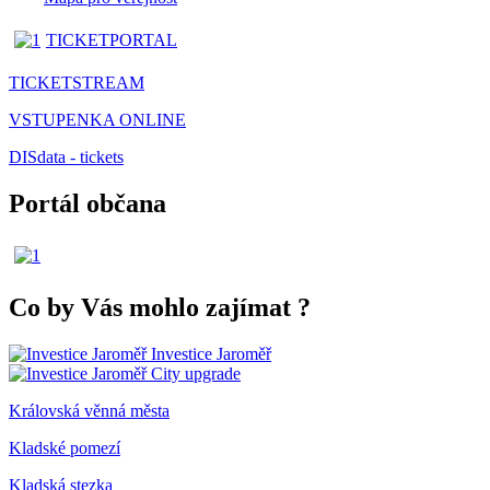
TICKETPORTAL
TICKETSTREAM
VSTUPENKA ONLINE
DISdata - tickets
Portál občana
Co by Vás mohlo zajímat
?
Investice Jaroměř
City upgrade
Královská věnná města
Kladské pomezí
Kladská stezka