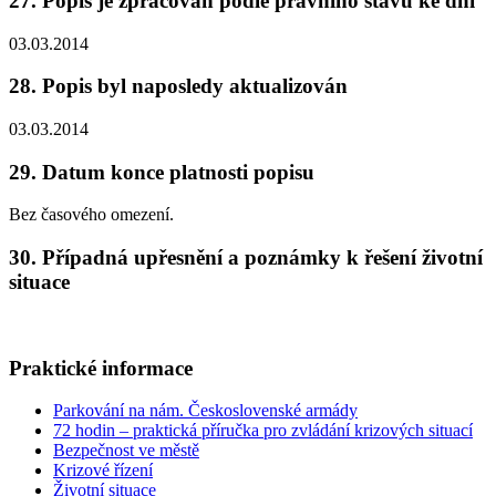
27. Popis je zpracován podle právního stavu ke dni
03.03.2014
28. Popis byl naposledy aktualizován
03.03.2014
29. Datum konce platnosti popisu
Bez časového omezení.
30. Případná upřesnění a poznámky k řešení životní
situace
Praktické informace
Parkování na nám. Československé armády
72 hodin – praktická příručka pro zvládání krizových situací
Bezpečnost ve městě
Krizové řízení
Životní situace