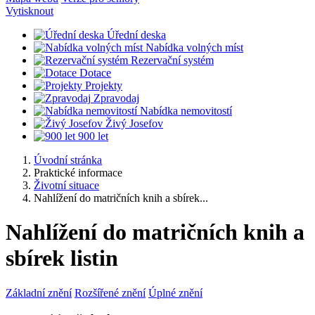
Vytisknout
Úřední deska
Nabídka volných míst
Rezervační systém
Dotace
Projekty
Zpravodaj
Nabídka nemovitostí
Živý Josefov
900 let
Úvodní stránka
Praktické informace
Životní situace
Nahlížení do matričních knih a sbírek...
Nahlížení do matričních knih a
sbírek listin
Základní znění
Rozšířené znění
Úplné znění