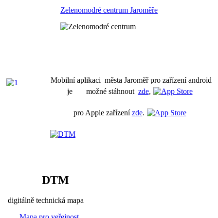
Zelenomodré centrum Jaroměře
Mobilní aplikaci města Jaroměř pro zařízení android
je možné stáhnout
zde
,
pro Apple zařízení
zde
.
DTM
digitálně technická mapa
Mapa pro veřejnost