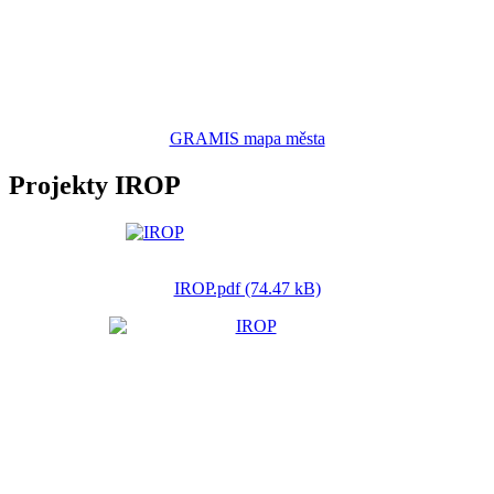
GRAMIS mapa města
Projekty IROP
IROP.pdf (74.47 kB)