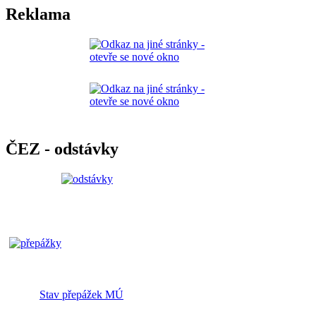
Reklama
ČEZ - odstávky
Stav přepážek MÚ