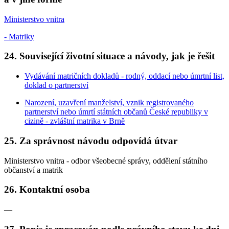
Ministerstvo vnitra
- Matriky
24. Související životní situace a návody, jak je řešit
Vydávání matričních dokladů - rodný, oddací nebo úmrtní list,
doklad o partnerství
Narození, uzavření manželství, vznik registrovaného
partnerství nebo úmrtí státních občanů České republiky v
cizině - zvláštní matrika v Brně
25. Za správnost návodu odpovídá útvar
Ministerstvo vnitra - odbor všeobecné správy, oddělení státního
občanství a matrik
26. Kontaktní osoba
—