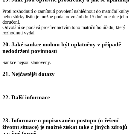
Proti rozhodnutí o zamítnutí povolení nahlédnout do matriční knihy
nebo sbírky listin je možné podat odvolání do 15 dnů ode dne jeho
doručení.
Odvolání se podává prostřednictvím toho matričního úřadu, který
rozhodnutí vydal.
20. Jaké sankce mohou být uplatněny v případě
nedodržení povinností
Sankce nejsou stanoveny.
21. Nejčastější dotazy
22. Další informace
23. Informace o popisovaném postupu (o řešení
životní situace) je možné získat také z jiných zdrojů
a v jiné formě