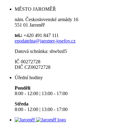
MĚSTO JAROMĚŘ
nám. Československé armády 16
551 01 Jaroměř
tel.:
+420 491 847 111
epodatelna@jaromer-josefov.cz
Datová schránka: sbwbzd5
IČ 00272728
DIČ CZ00272728
Úřední hodiny
Pondělí
8:00 - 12:00 | 13:00 - 17:00
Středa
8:00 - 12:00 | 13:00 - 17:00