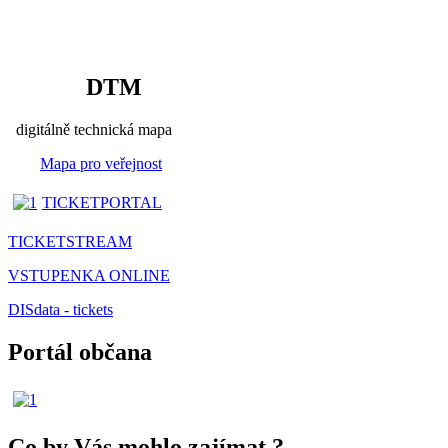
DTM
digitálně technická mapa
Mapa pro veřejnost
TICKETPORTAL
TICKETSTREAM
VSTUPENKA ONLINE
DISdata - tickets
Portál občana
Co by Vás mohlo zajímat
?