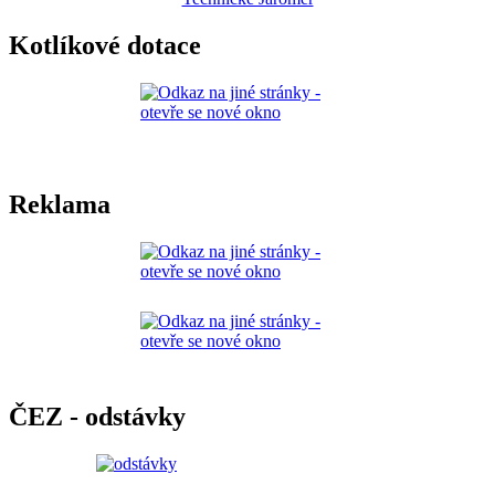
Kotlíkové dotace
Reklama
ČEZ - odstávky