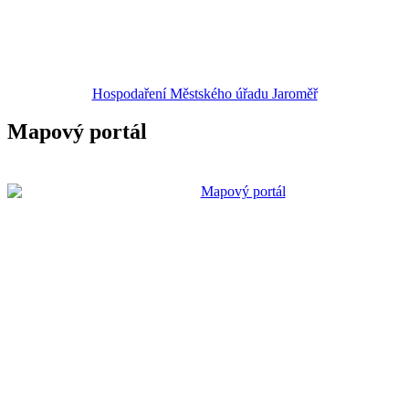
Hospodaření Městského úřadu Jaroměř
Mapový portál