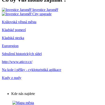
Investice Jaroměř
City upgrade
Královská věnná města
Kladské pomezí
Kladská stezka
Euroregion
Sdružení historických sídel
http://www.aticcr.cz/
Na kole i pěšky - cykloturistiká aplikace
Kudy z nudy
Kde nás najdete