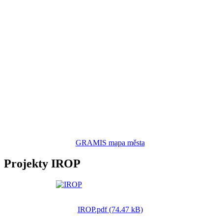
GRAMIS mapa města
Projekty IROP
IROP.pdf (74.47 kB)