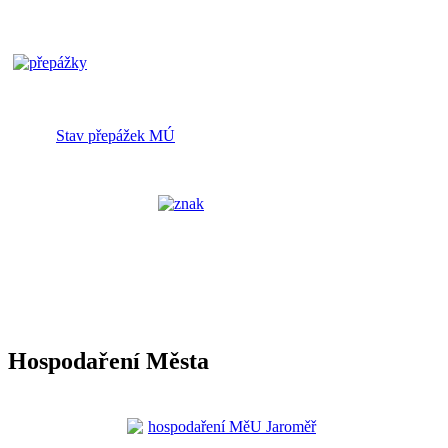
Stav přepážek MÚ
Hospodaření Města