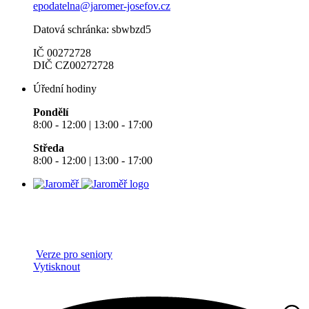
epodatelna@jaromer-josefov.cz
Datová schránka: sbwbzd5
IČ 00272728
DIČ CZ00272728
Úřední hodiny
Pondělí
8:00 - 12:00 | 13:00 - 17:00
Středa
8:00 - 12:00 | 13:00 - 17:00
Verze pro seniory
Vytisknout