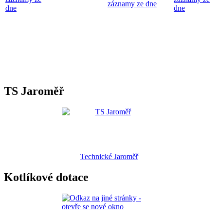
záznamy ze dne
dne
dne
TS Jaroměř
Technické Jaroměř
Kotlíkové dotace