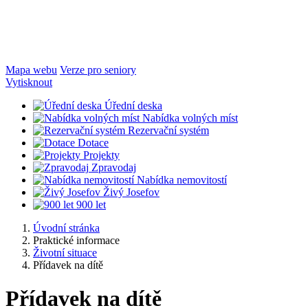
Mapa webu
Verze pro seniory
Vytisknout
Úřední deska
Nabídka volných míst
Rezervační systém
Dotace
Projekty
Zpravodaj
Nabídka nemovitostí
Živý Josefov
900 let
Úvodní stránka
Praktické informace
Životní situace
Přídavek na dítě
Přídavek na dítě