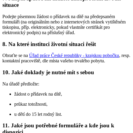
situace
Podejte písemnou žádost o přídavek na dítě na předepsaném
formuláři (na originálním nebo z internetových stránek vytištěném
tiskopisu, příp. elektronicky, pokud vlastníte certifikát pro
elektronický podpis) na příslušný úřad.
8. Na které instituci životní situaci řešit
Obraťte se na
Úřad práce České republiky - krajskou pobočku
, resp.
kontaktní pracoviště, dle místa vašeho trvalého pobytu.
10. Jaké doklady je nutné mít s sebou
Na úřadě předložte:
žádost o přídavek na dítě,
průkaz totožnosti,
u dětí do 15 let rodný list.
11. Jaké jsou potřebné formuláře a kde jsou k
dispozici