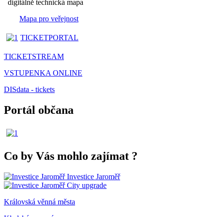
digitálně technická mapa
Mapa pro veřejnost
TICKETPORTAL
TICKETSTREAM
VSTUPENKA ONLINE
DISdata - tickets
Portál občana
Co by Vás mohlo zajímat
?
Investice Jaroměř
City upgrade
Královská věnná města