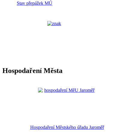
Stav přepážek MÚ
Hospodaření Města
Hospodaření Městského úřadu Jaroměř