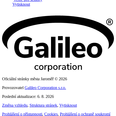
Vytisknout
Oficiální stránky města Jaroměř © 2026
Provozovatel
Galileo Corporation s.r.o.
Poslední aktualizace: 6. 8. 2026
Změna vzhledu
,
Struktura stránek
,
Vytisknout
Prohlášení o přístupnosti
,
Cookies
,
Prohlášení o ochraně soukromí