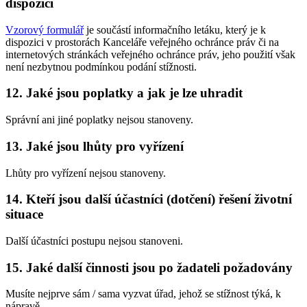
dispozici
Vzorový formulář
je součástí informačního letáku, který je k
dispozici v prostorách Kanceláře veřejného ochránce práv či na
internetových stránkách veřejného ochránce práv, jeho použití však
není nezbytnou podmínkou podání stížnosti.
12. Jaké jsou poplatky a jak je lze uhradit
Správní ani jiné poplatky nejsou stanoveny.
13. Jaké jsou lhůty pro vyřízení
Lhůty pro vyřízení nejsou stanoveny.
14. Kteří jsou další účastníci (dotčení) řešení životní
situace
Další účastníci postupu nejsou stanoveni.
15. Jaké další činnosti jsou po žadateli požadovány
Musíte nejprve sám / sama vyzvat úřad, jehož se stížnost týká, k
nápravě.