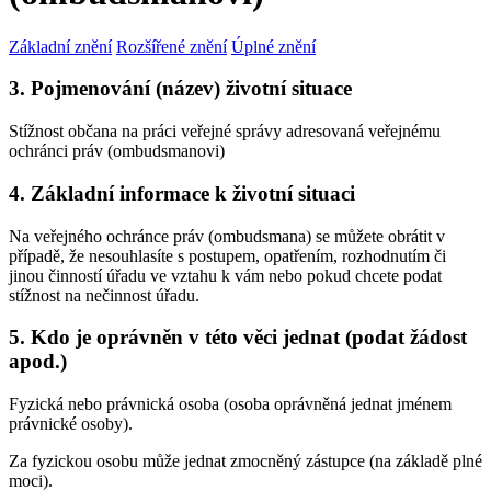
Základní znění
Rozšířené znění
Úplné znění
3. Pojmenování (název) životní situace
Stížnost občana na práci veřejné správy adresovaná veřejnému
ochránci práv (ombudsmanovi)
4. Základní informace k životní situaci
Na veřejného ochránce práv (ombudsmana) se můžete obrátit v
případě, že nesouhlasíte s postupem, opatřením, rozhodnutím či
jinou činností úřadu ve vztahu k vám nebo pokud chcete podat
stížnost na nečinnost úřadu.
5. Kdo je oprávněn v této věci jednat (podat žádost
apod.)
Fyzická nebo právnická osoba (osoba oprávněná jednat jménem
právnické osoby).
Za fyzickou osobu může jednat zmocněný zástupce (na základě plné
moci).