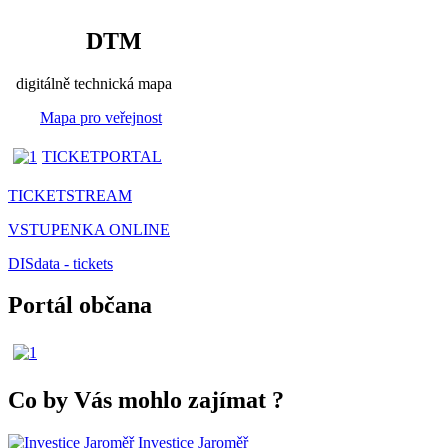
DTM
digitálně technická mapa
Mapa pro veřejnost
TICKETPORTAL
TICKETSTREAM
VSTUPENKA ONLINE
DISdata - tickets
Portál občana
Co by Vás mohlo zajímat
?
Investice Jaroměř