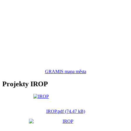
GRAMIS mapa města
Projekty IROP
IROP.pdf (74.47 kB)