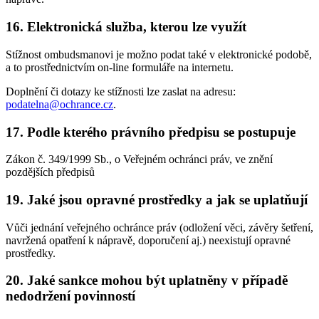
16. Elektronická služba, kterou lze využít
Stížnost ombudsmanovi je možno podat také v elektronické podobě,
a to prostřednictvím on-line formuláře na internetu.
Doplnění či dotazy ke stížnosti lze zaslat na adresu:
podatelna@ochrance.cz
.
17. Podle kterého právního předpisu se postupuje
Zákon č. 349/1999 Sb., o Veřejném ochránci práv, ve znění
pozdějších předpisů
19. Jaké jsou opravné prostředky a jak se uplatňují
Vůči jednání veřejného ochránce práv (odložení věci, závěry šetření,
navržená opatření k nápravě, doporučení aj.) neexistují opravné
prostředky.
20. Jaké sankce mohou být uplatněny v případě
nedodržení povinností