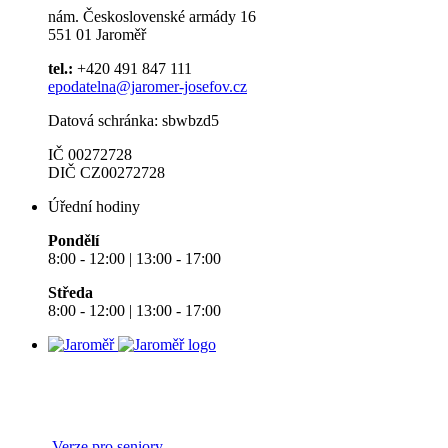
nám. Československé armády 16
551 01 Jaroměř
tel.:
+420 491 847 111
epodatelna@jaromer-josefov.cz
Datová schránka: sbwbzd5
IČ 00272728
DIČ CZ00272728
Úřední hodiny
Pondělí
8:00 - 12:00 | 13:00 - 17:00
Středa
8:00 - 12:00 | 13:00 - 17:00
Verze pro seniory