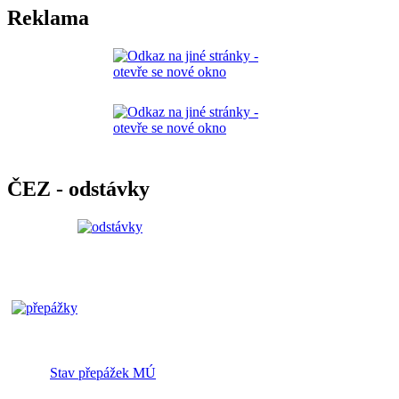
Reklama
ČEZ - odstávky
Stav přepážek MÚ