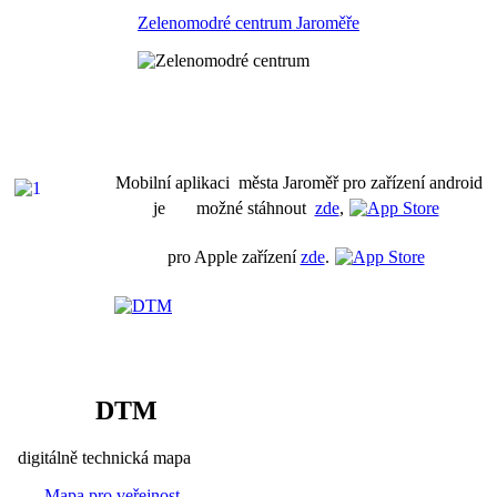
Zelenomodré centrum Jaroměře
Mobilní aplikaci města Jaroměř pro zařízení android
je možné stáhnout
zde
,
pro Apple zařízení
zde
.
DTM
digitálně technická mapa
Mapa pro veřejnost