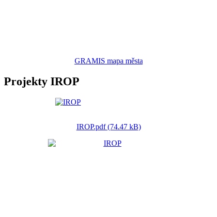
GRAMIS mapa města
Projekty IROP
IROP.pdf (74.47 kB)