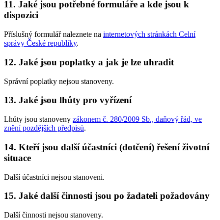
11. Jaké jsou potřebné formuláře a kde jsou k
dispozici
Příslušný formulář naleznete na
internetových stránkách Celní
správy České republiky
.
12. Jaké jsou poplatky a jak je lze uhradit
Správní poplatky nejsou stanoveny.
13. Jaké jsou lhůty pro vyřízení
Lhůty jsou stanoveny
zákonem č. 280/2009 Sb., daňový řád, ve
znění pozdějších předpisů
.
14. Kteří jsou další účastníci (dotčení) řešení životní
situace
Další účastníci nejsou stanoveni.
15. Jaké další činnosti jsou po žadateli požadovány
Další činnosti nejsou stanoveny.