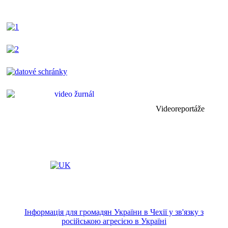
Videoreportáže
Інформація для громадян України в Чехії у зв'язку з
російською агресією в Україні