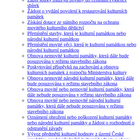
sbírek
Žádost o vydání povolení k restaurování kulturních
památek
Získání dotace ze státního rozpočtu na ochranu
movitého kulturního dědictví
Přemístění stavby, která je kulturní památkou nebo
národní kulturní památkou
Přemístění movité věci, která je kulturní památkou nebo
národní kulturní památkou
Obnova nemovité kulturní památky, která dále bude
posuzována v režimu stavebního zákona
Poskytování příspěvků na zachování a obnovu
kulturních památek z rozpočtu Ministerstva kultury
Obnova nemovité národní kulturní památky, která dále
bude posuzována v režimu stavebního zákona
Obnova movité nebo nemovité kulturní památky, která
dále nebude posuzována v režimu stavebního zákona
Obnova movité nebo nemovité národní kulturní
památky, která dále nebude posuzována v režimu
stavebního zákona
Oznámení ohrožení nebo poškození kulturní památky
nebo národní kulturní památky a žádost o rozhodnutí o
odstranění závady
Vývoz předmětů kulturní hodnoty z území České