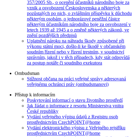
357/2005 Sb., o ocenění účastníků národního boje za
vznik a osvobození Československa a některých
pozůstalých po nich, o zvláštním příspěvku k důchodu
některým osobám, o jednorázové peněžní částce
některým účastníkům národního boje za osvobození v
letech 1939 až 1945 a o změně některých zákonů, ve
znění pozdějších předpisů
Uplatnění nároku na náhradu škody způsobené při
výkonu státní moci, došlo-li ke škodě v občanském
soudním řízení nebo v řízení trestním, v soudnictví
správním, jakož i v těch případech, kdy stát odpovídá
za postup notáře či soudního exekutora
Ombudsman
Stížnost občana na práci veřejné správy adresovaná
veřejnému ochránci práv (ombudsmanovi)
Přístup k informacím
Poskytování informací o stavu životního prostředí
Jak žádat o informace z resortu Ministerstva vnitra
České republiky
Vydání veřejného výpisu údajů z Registru osob
prostřednictvím CzechPOINT@home
Vydání elektronického výpisu z Veřejného rejstříku
prostřednictvím CzechPOINT@home