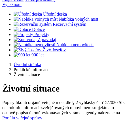
Vytisknout
Úřední deska
Nabídka volných míst
Rezervační systém
Dotace
Projekty
Zpravodaj
Nabídka nemovitostí
Živý Josefov
900 let
Úvodní stránka
Praktické informace
Životní situace
Životní situace
Popisy úkonů orgánů veřejné moci dle § 2 vyhlášky č. 515/2020 Sb.
o struktuře informací zveřejňovaných o povinném subjektu a o
osnově popisu úkonů vykonávaných v rámci agendy naleznete na
Portálu veřejné správy