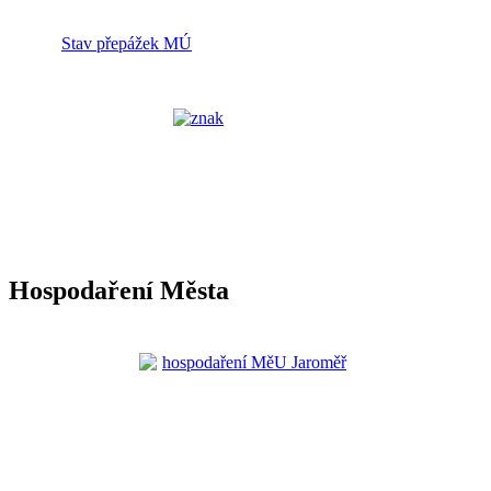
Stav přepážek MÚ
Hospodaření Města