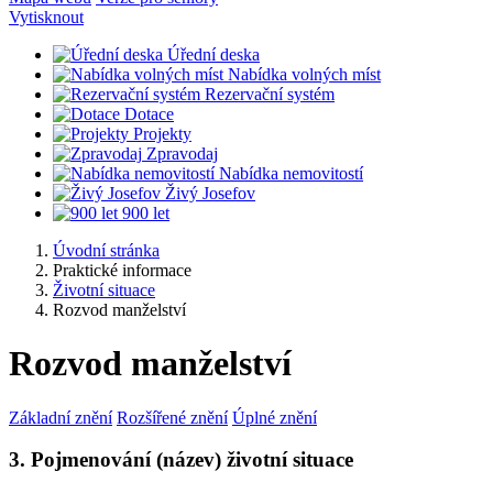
Vytisknout
Úřední deska
Nabídka volných míst
Rezervační systém
Dotace
Projekty
Zpravodaj
Nabídka nemovitostí
Živý Josefov
900 let
Úvodní stránka
Praktické informace
Životní situace
Rozvod manželství
Rozvod manželství
Základní znění
Rozšířené znění
Úplné znění
3. Pojmenování (název) životní situace