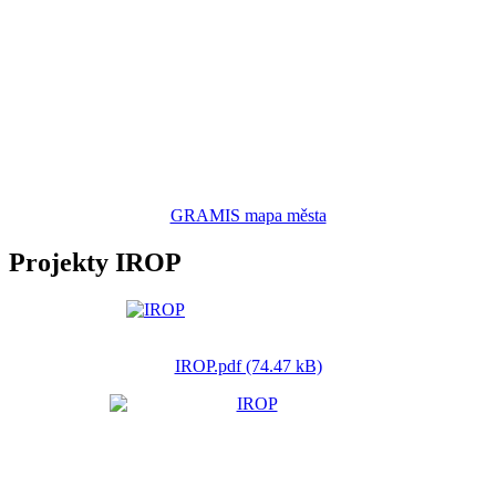
GRAMIS mapa města
Projekty IROP
IROP.pdf (74.47 kB)