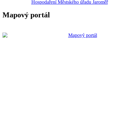
Hospodaření Městského úřadu Jaroměř
Mapový portál