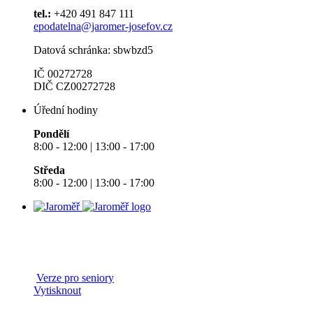
tel.:
+420 491 847 111
epodatelna@jaromer-josefov.cz
Datová schránka: sbwbzd5
IČ 00272728
DIČ CZ00272728
Úřední hodiny
Pondělí
8:00 - 12:00 | 13:00 - 17:00
Středa
8:00 - 12:00 | 13:00 - 17:00
Verze pro seniory
Vytisknout