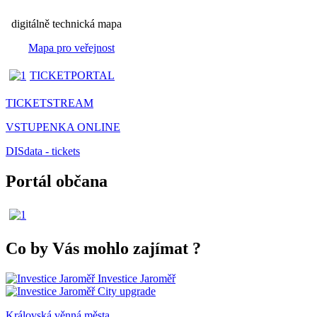
digitálně technická mapa
Mapa pro veřejnost
TICKETPORTAL
TICKETSTREAM
VSTUPENKA ONLINE
DISdata - tickets
Portál občana
Co by Vás mohlo zajímat
?
Investice Jaroměř
City upgrade
Královská věnná města