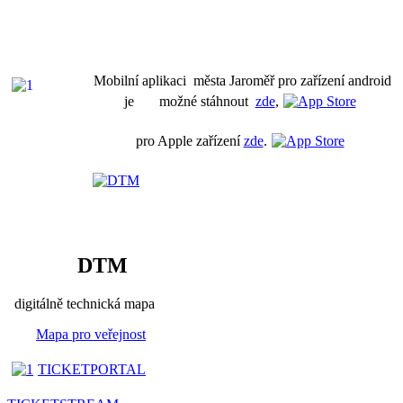
Mobilní aplikaci města Jaroměř pro zařízení android
je možné stáhnout
zde
,
pro Apple zařízení
zde
.
DTM
digitálně technická mapa
Mapa pro veřejnost
TICKETPORTAL