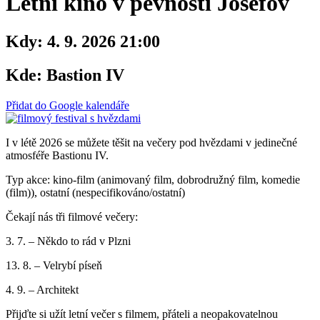
Letní kino v pevnosti Josefov
Kdy:
4. 9. 2026 21:00
Kde:
Bastion IV
Přidat do Google kalendáře
I v létě 2026 se můžete těšit na večery pod hvězdami v jedinečné
atmosféře Bastionu IV.
Typ akce: kino-film (animovaný film, dobrodružný film, komedie
(film)), ostatní (nespecifikováno/ostatní)
Čekají nás tři filmové večery:
3. 7. – Někdo to rád v Plzni
13. 8. – Velrybí píseň
4. 9. – Architekt
Přijďte si užít letní večer s filmem, přáteli a neopakovatelnou