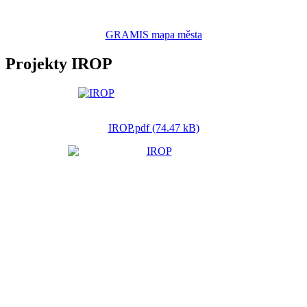
GRAMIS mapa města
Projekty IROP
IROP.pdf (74.47 kB)