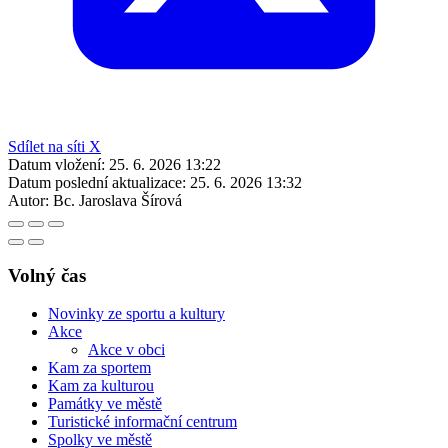
Sdílet na síti X
Datum vložení:
25. 6. 2026 13:22
Datum poslední aktualizace:
25. 6. 2026 13:32
Autor:
Bc. Jaroslava Šírová
Volný čas
Novinky ze sportu a kultury
Akce
Akce v obci
Kam za sportem
Kam za kulturou
Památky ve městě
Turistické informační centrum
Spolky ve městě