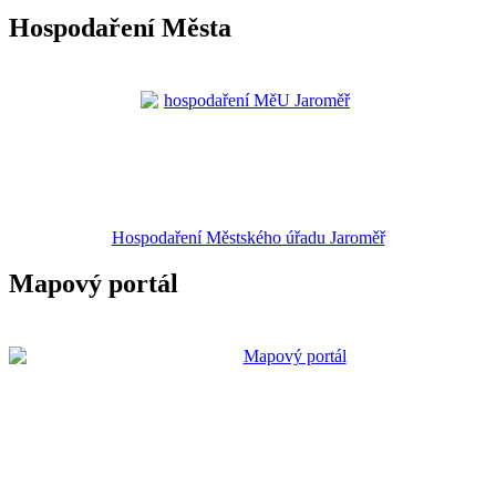
Hospodaření Města
Hospodaření Městského úřadu Jaroměř
Mapový portál