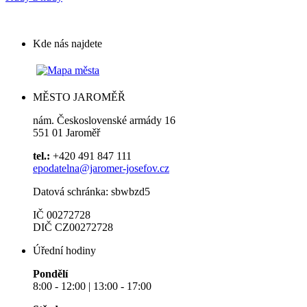
Kde nás najdete
MĚSTO JAROMĚŘ
nám. Československé armády 16
551 01 Jaroměř
tel.:
+420 491 847 111
epodatelna@jaromer-josefov.cz
Datová schránka: sbwbzd5
IČ 00272728
DIČ CZ00272728
Úřední hodiny
Pondělí
8:00 - 12:00 | 13:00 - 17:00