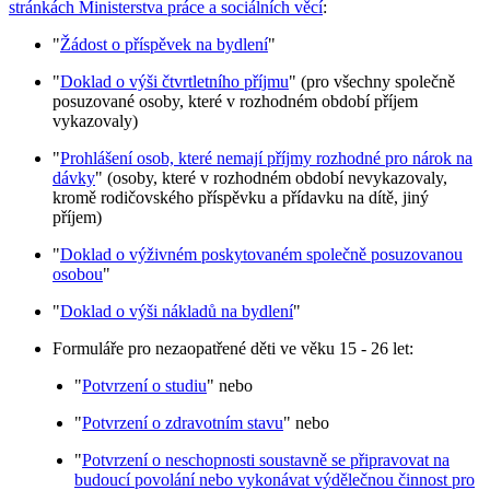
stránkách Ministerstva práce a sociálních věcí
:
"
Žádost o příspěvek na bydlení
"
"
Doklad o výši čtvrtletního příjmu
" (pro všechny společně
posuzované osoby, které v rozhodném období příjem
vykazovaly)
"
Prohlášení osob, které nemají příjmy rozhodné pro nárok na
dávky
" (osoby, které v rozhodném období nevykazovaly,
kromě rodičovského příspěvku a přídavku na dítě, jiný
příjem)
"
Doklad o výživném poskytovaném společně posuzovanou
osobou
"
"
Doklad o výši nákladů na bydlení
"
Formuláře pro nezaopatřené děti ve věku 15 - 26 let:
"
Potvrzení o studiu
" nebo
"
Potvrzení o zdravotním stavu
" nebo
"
Potvrzení o neschopnosti soustavně se připravovat na
budoucí povolání nebo vykonávat výdělečnou činnost pro