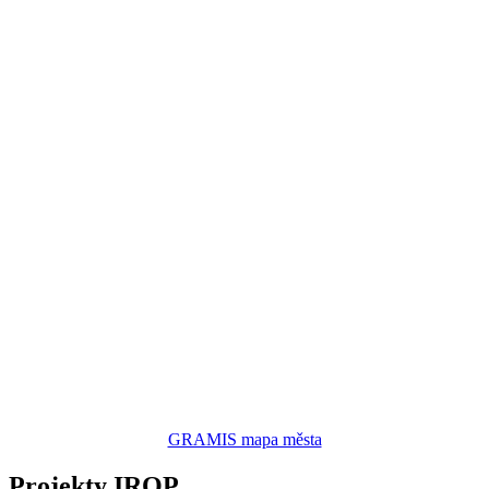
GRAMIS mapa města
Projekty IROP