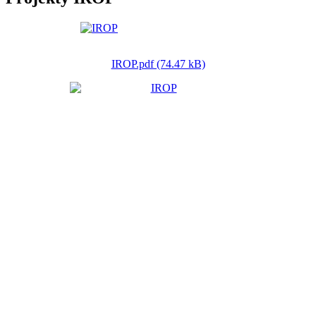
IROP.pdf (74.47 kB)