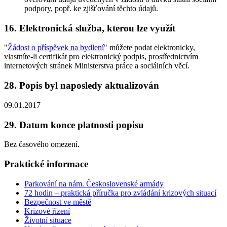
podpory, popř. ke zjišťování těchto údajů.
16. Elektronická služba, kterou lze využít
"
Žádost o příspěvek na bydlení
" můžete podat elektronicky,
vlastníte-li certifikát pro elektronický podpis, prostřednictvím
internetových stránek Ministerstva práce a sociálních věcí.
28. Popis byl naposledy aktualizován
09.01.2017
29. Datum konce platnosti popisu
Bez časového omezení.
Praktické informace
Parkování na nám. Československé armády
72 hodin – praktická příručka pro zvládání krizových situací
Bezpečnost ve městě
Krizové řízení
Životní situace