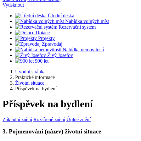
Vytisknout
Úřední deska
Nabídka volných míst
Rezervační systém
Dotace
Projekty
Zpravodaj
Nabídka nemovitostí
Živý Josefov
900 let
Úvodní stránka
Praktické informace
Životní situace
Příspěvek na bydlení
Příspěvek na bydlení
Základní znění
Rozšířené znění
Úplné znění
3. Pojmenování (název) životní situace