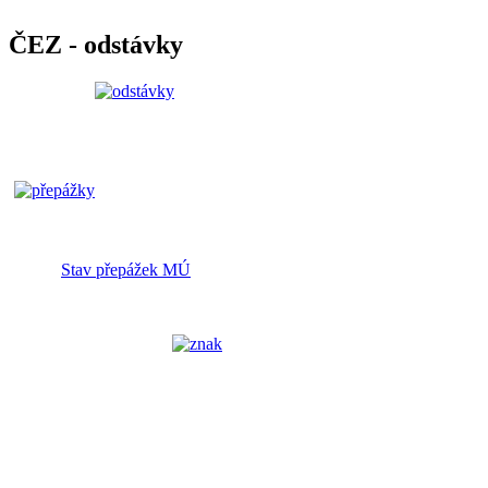
ČEZ - odstávky
Stav přepážek MÚ