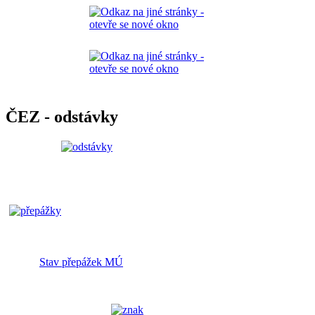
ČEZ - odstávky
Stav přepážek MÚ