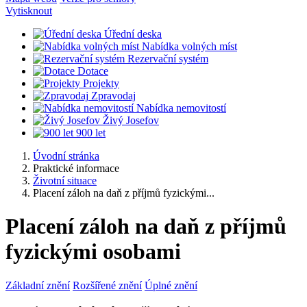
Vytisknout
Úřední deska
Nabídka volných míst
Rezervační systém
Dotace
Projekty
Zpravodaj
Nabídka nemovitostí
Živý Josefov
900 let
Úvodní stránka
Praktické informace
Životní situace
Placení záloh na daň z příjmů fyzickými...
Placení záloh na daň z příjmů
fyzickými osobami
Základní znění
Rozšířené znění
Úplné znění