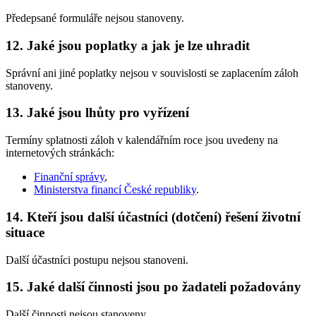
Předepsané formuláře nejsou stanoveny.
12. Jaké jsou poplatky a jak je lze uhradit
Správní ani jiné poplatky nejsou v souvislosti se zaplacením záloh
stanoveny.
13. Jaké jsou lhůty pro vyřízení
Termíny splatnosti záloh v kalendářním roce jsou uvedeny na
internetových stránkách:
Finanční správy
,
Ministerstva financí České republiky
.
14. Kteří jsou další účastníci (dotčení) řešení životní
situace
Další účastníci postupu nejsou stanoveni.
15. Jaké další činnosti jsou po žadateli požadovány
Další činnosti nejsou stanoveny.