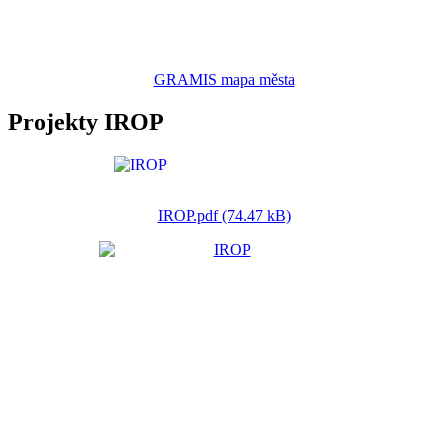
GRAMIS mapa města
Projekty IROP
IROP.pdf (74.47 kB)