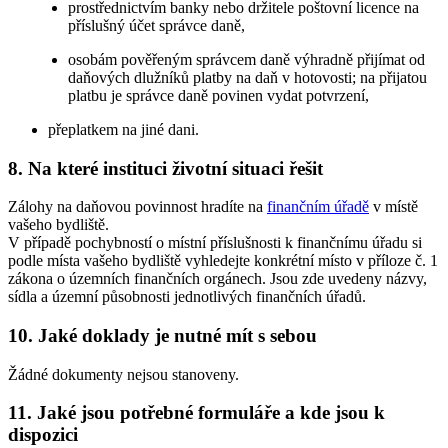
prostřednictvím banky nebo držitele poštovní licence na
příslušný účet správce daně,
osobám pověřeným správcem daně výhradně přijímat od
daňových dlužníků platby na daň v hotovosti; na přijatou
platbu je správce daně povinen vydat potvrzení,
přeplatkem na jiné dani.
8. Na které instituci životní situaci řešit
Zálohy na daňovou povinnost hradíte na
finančním úřadě
v místě
vašeho bydliště.
V případě pochybností o místní příslušnosti k finančnímu úřadu si
podle místa vašeho bydliště vyhledejte konkrétní místo v příloze č. 1
zákona o územních finančních orgánech. Jsou zde uvedeny názvy,
sídla a územní působnosti jednotlivých finančních úřadů.
10. Jaké doklady je nutné mít s sebou
Žádné dokumenty nejsou stanoveny.
11. Jaké jsou potřebné formuláře a kde jsou k
dispozici