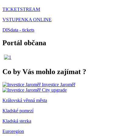
TICKETSTREAM
VSTUPENKA ONLINE
DISdata - tickets
Portál občana
Co by Vás mohlo zajímat
?
Investice Jaroměř
City upgrade
Královská věnná města
Kladské pomezí
Kladská stezka
Euroregion