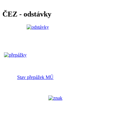
ČEZ - odstávky
Stav přepážek MÚ