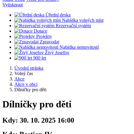
Vytisknout
Úřední deska
Nabídka volných míst
Rezervační systém
Dotace
Projekty
Zpravodaj
Nabídka nemovitostí
Živý Josefov
900 let
Úvodní stránka
Volný čas
Akce
Akce v obci
Dílničky pro děti
Dílničky pro děti
Kdy:
30. 10. 2025 16:00