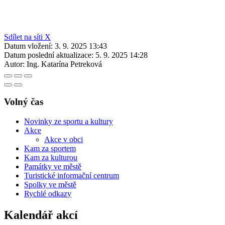
Sdílet na síti X
Datum vložení:
3. 9. 2025 13:43
Datum poslední aktualizace:
5. 9. 2025 14:28
Autor:
Ing. Katarína Petreková
Volný čas
Novinky ze sportu a kultury
Akce
Akce v obci
Kam za sportem
Kam za kulturou
Památky ve městě
Turistické informační centrum
Spolky ve městě
Rychlé odkazy
Kalendář akcí