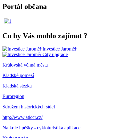
Portál občana
Co by Vás mohlo zajímat
?
Investice Jaroměř
City upgrade
Královská věnná města
Kladské pomezí
Kladská stezka
Euroregion
Sdružení historických sídel
http://www.aticcr.cz/
Na kole i pěšky - cykloturistiká aplikace