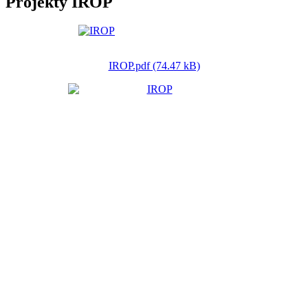
Projekty IROP
IROP.pdf (74.47 kB)