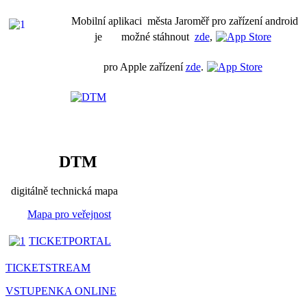
Mobilní aplikaci města Jaroměř pro zařízení android
je možné stáhnout
zde
,
pro Apple zařízení
zde
.
DTM
digitálně technická mapa
Mapa pro veřejnost
TICKETPORTAL
TICKETSTREAM
VSTUPENKA ONLINE