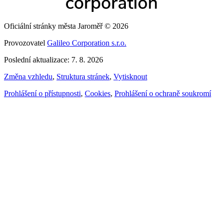
Oficiální stránky města Jaroměř © 2026
Provozovatel
Galileo Corporation s.r.o.
Poslední aktualizace: 7. 8. 2026
Změna vzhledu
,
Struktura stránek
,
Vytisknout
Prohlášení o přístupnosti
,
Cookies
,
Prohlášení o ochraně soukromí