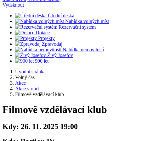
Vytisknout
Úřední deska
Nabídka volných míst
Rezervační systém
Dotace
Projekty
Zpravodaj
Nabídka nemovitostí
Živý Josefov
900 let
Úvodní stránka
Volný čas
Akce
Akce v obci
Filmově vzdělávací klub
Filmově vzdělávací klub
Kdy:
26. 11. 2025 19:00