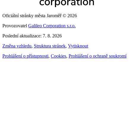
Oficiální stránky města Jaroměř © 2026
Provozovatel
Galileo Corporation s.r.o.
Poslední aktualizace: 7. 8. 2026
Změna vzhledu
,
Struktura stránek
,
Vytisknout
Prohlášení o přístupnosti
,
Cookies
,
Prohlášení o ochraně soukromí