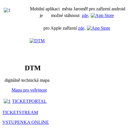
Mobilní aplikaci města Jaroměř pro zařízení android
je možné stáhnout
zde
,
pro Apple zařízení
zde
.
DTM
digitálně technická mapa
Mapa pro veřejnost
TICKETPORTAL
TICKETSTREAM
VSTUPENKA ONLINE