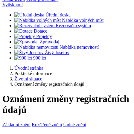
Vytisknout
Úřední deska
Nabídka volných míst
Rezervační systém
Dotace
Projekty
Zpravodaj
Nabídka nemovitostí
Živý Josefov
900 let
Úvodní stránka
Praktické informace
Životní situace
Oznámení změny registračních údajů
Oznámení změny registračních
údajů
Základní znění
Rozšířené znění
Úplné znění