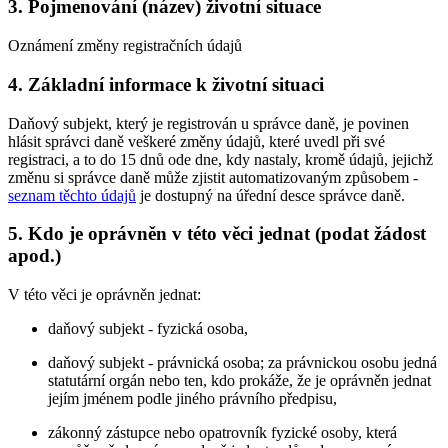
3. Pojmenování (název) životní situace
Oznámení změny registračních údajů
4. Základní informace k životní situaci
Daňový subjekt, který je registrován u správce daně, je povinen
hlásit správci daně veškeré změny údajů, které uvedl při své
registraci, a to do 15 dnů ode dne, kdy nastaly, kromě údajů, jejichž
změnu si správce daně může zjistit automatizovaným způsobem -
seznam těchto údajů
je dostupný na úřední desce správce daně.
5. Kdo je oprávněn v této věci jednat (podat žádost
apod.)
V této věci je oprávněn jednat:
daňový subjekt - fyzická osoba,
daňový subjekt - právnická osoba; za právnickou osobu jedná
statutární orgán nebo ten, kdo prokáže, že je oprávněn jednat
jejím jménem podle jiného právního předpisu,
zákonný zástupce nebo opatrovník fyzické osoby, která