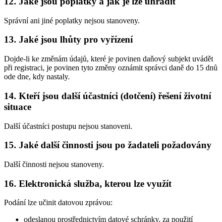
12. Jaké jsou poplatky a jak je lze uhradit
Správní ani jiné poplatky nejsou stanoveny.
13. Jaké jsou lhůty pro vyřízení
Dojde-li ke změnám údajů, které je povinen daňový subjekt uvádět
při registraci, je povinen tyto změny oznámit správci daně do 15 dnů
ode dne, kdy nastaly.
14. Kteří jsou další účastníci (dotčení) řešení životní
situace
Další účastníci postupu nejsou stanoveni.
15. Jaké další činnosti jsou po žadateli požadovány
Další činnosti nejsou stanoveny.
16. Elektronická služba, kterou lze využít
Podání lze učinit datovou zprávou:
odeslanou prostřednictvím datové schránky, za použití