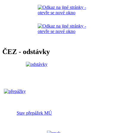
ČEZ - odstávky
Stav přepážek MÚ