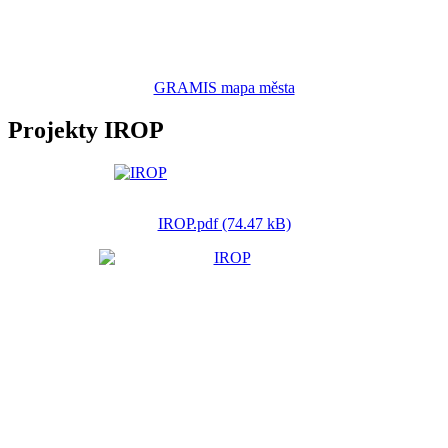
GRAMIS mapa města
Projekty IROP
IROP.pdf (74.47 kB)