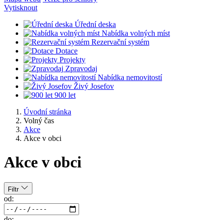
Vytisknout
Úřední deska
Nabídka volných míst
Rezervační systém
Dotace
Projekty
Zpravodaj
Nabídka nemovitostí
Živý Josefov
900 let
Úvodní stránka
Volný čas
Akce
Akce v obci
Akce v obci
Filtr
od:
do: