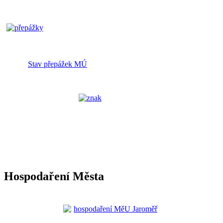
Stav přepážek MÚ
Hospodaření Města