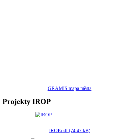
GRAMIS mapa města
Projekty IROP
IROP.pdf (74.47 kB)