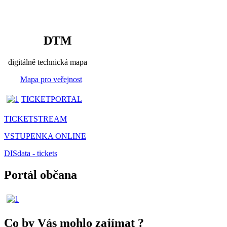
DTM
digitálně technická mapa
Mapa pro veřejnost
TICKETPORTAL
TICKETSTREAM
VSTUPENKA ONLINE
DISdata - tickets
Portál občana
Co by Vás mohlo zajímat
?