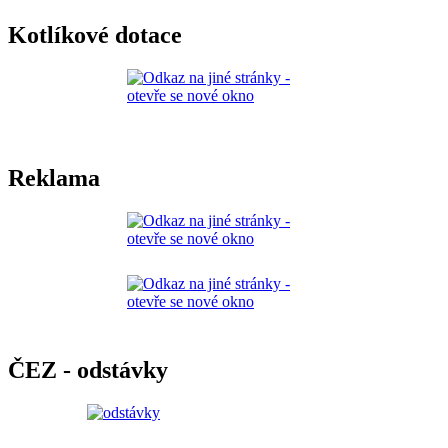
Kotlíkové dotace
Reklama
ČEZ - odstávky