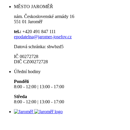
MĚSTO JAROMĚŘ
nám. Československé armády 16
551 01 Jaroměř
tel.:
+420 491 847 111
epodatelna@jaromer-josefov.cz
Datová schránka: sbwbzd5
IČ 00272728
DIČ CZ00272728
Úřední hodiny
Pondělí
8:00 - 12:00 | 13:00 - 17:00
Středa
8:00 - 12:00 | 13:00 - 17:00