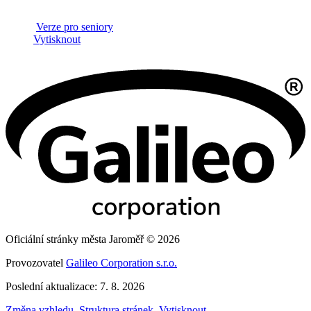
Verze pro seniory
Vytisknout
Oficiální stránky města Jaroměř © 2026
Provozovatel
Galileo Corporation s.r.o.
Poslední aktualizace: 7. 8. 2026
Změna vzhledu
,
Struktura stránek
,
Vytisknout