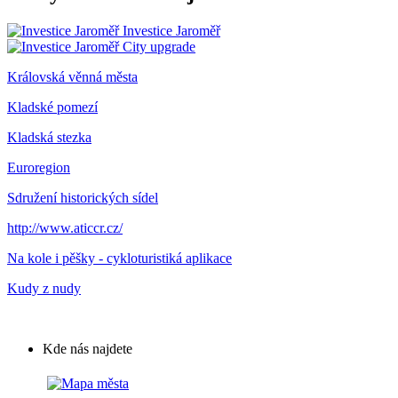
Investice Jaroměř
City upgrade
Královská věnná města
Kladské pomezí
Kladská stezka
Euroregion
Sdružení historických sídel
http://www.aticcr.cz/
Na kole i pěšky - cykloturistiká aplikace
Kudy z nudy
Kde nás najdete