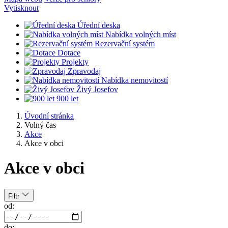
Vytisknout
Úřední deska
Nabídka volných míst
Rezervační systém
Dotace
Projekty
Zpravodaj
Nabídka nemovitostí
Živý Josefov
900 let
Úvodní stránka
Volný čas
Akce
Akce v obci
Akce v obci
Filtr
od:
do: