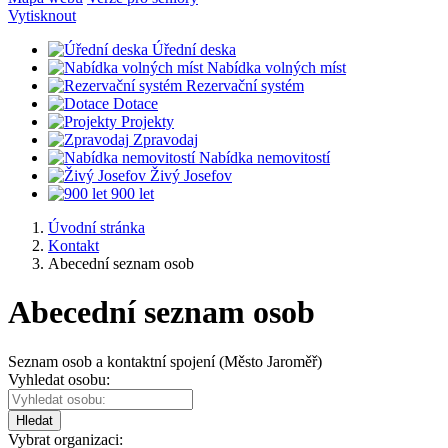
Vytisknout
Úřední deska
Nabídka volných míst
Rezervační systém
Dotace
Projekty
Zpravodaj
Nabídka nemovitostí
Živý Josefov
900 let
Úvodní stránka
Kontakt
Abecední seznam osob
Abecední seznam osob
Seznam osob a kontaktní spojení (Město Jaroměř)
Vyhledat osobu:
Hledat
Vybrat organizaci: