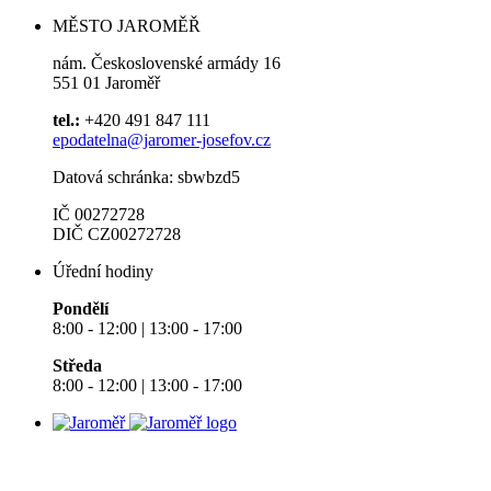
MĚSTO JAROMĚŘ
nám. Československé armády 16
551 01 Jaroměř
tel.:
+420 491 847 111
epodatelna@jaromer-josefov.cz
Datová schránka: sbwbzd5
IČ 00272728
DIČ CZ00272728
Úřední hodiny
Pondělí
8:00 - 12:00 | 13:00 - 17:00
Středa
8:00 - 12:00 | 13:00 - 17:00