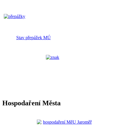
Stav přepážek MÚ
Hospodaření Města