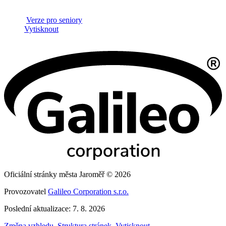
Verze pro seniory
Vytisknout
Oficiální stránky města Jaroměř © 2026
Provozovatel
Galileo Corporation s.r.o.
Poslední aktualizace: 7. 8. 2026
Změna vzhledu
,
Struktura stránek
,
Vytisknout