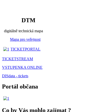
DTM
digitálně technická mapa
Mapa pro veřejnost
TICKETPORTAL
TICKETSTREAM
VSTUPENKA ONLINE
DISdata - tickets
Portál občana
Co by Vás mohlo zajímat
?