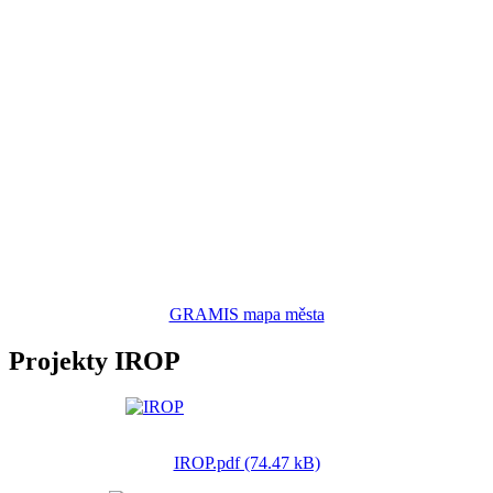
GRAMIS mapa města
Projekty IROP
IROP.pdf (74.47 kB)