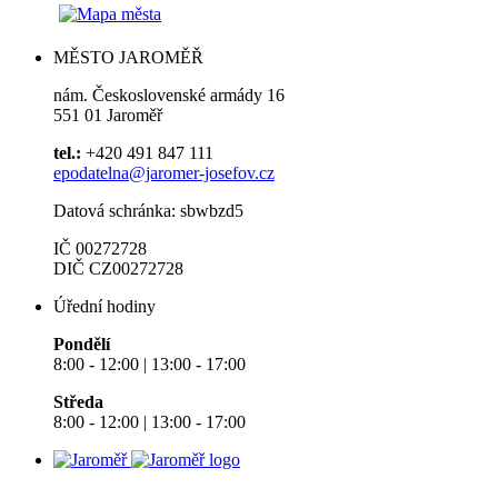
MĚSTO JAROMĚŘ
nám. Československé armády 16
551 01 Jaroměř
tel.:
+420 491 847 111
epodatelna@jaromer-josefov.cz
Datová schránka: sbwbzd5
IČ 00272728
DIČ CZ00272728
Úřední hodiny
Pondělí
8:00 - 12:00 | 13:00 - 17:00
Středa
8:00 - 12:00 | 13:00 - 17:00