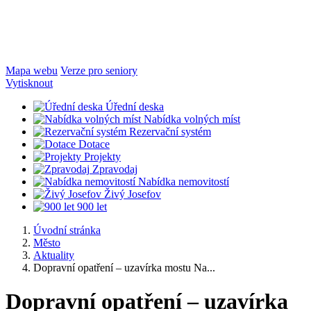
Mapa webu
Verze pro seniory
Vytisknout
Úřední deska
Nabídka volných míst
Rezervační systém
Dotace
Projekty
Zpravodaj
Nabídka nemovitostí
Živý Josefov
900 let
Úvodní stránka
Město
Aktuality
Dopravní opatření – uzavírka mostu Na...
Dopravní opatření – uzavírka