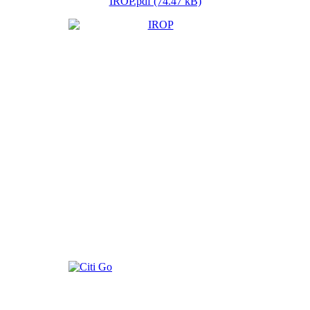
IROP.pdf (74.47 kB)