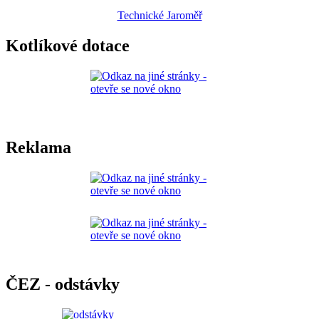
Technické Jaroměř
Kotlíkové dotace
Reklama
ČEZ - odstávky