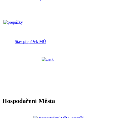
Stav přepážek MÚ
Hospodaření Města