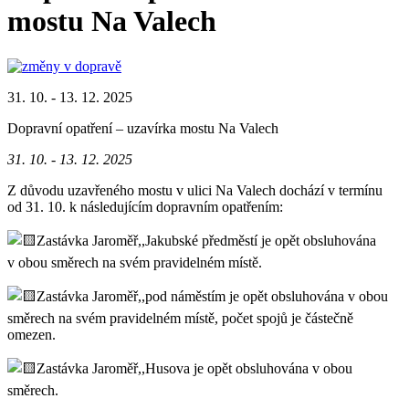
mostu Na Valech
31. 10. - 13. 12. 2025
Dopravní opatření – uzavírka mostu Na Valech
31. 10. - 13. 12. 2025
Z důvodu uzavřeného mostu v ulici Na Valech dochází v termínu
od 31. 10. k následujícím dopravním opatřením:
Zastávka Jaroměř,,Jakubské předměstí je opět obsluhována
v obou směrech na svém pravidelném místě.
Zastávka Jaroměř,,pod náměstím je opět obsluhována v obou
směrech na svém pravidelném místě, počet spojů je částečně
omezen.
Zastávka Jaroměř,,Husova je opět obsluhována v obou
směrech.