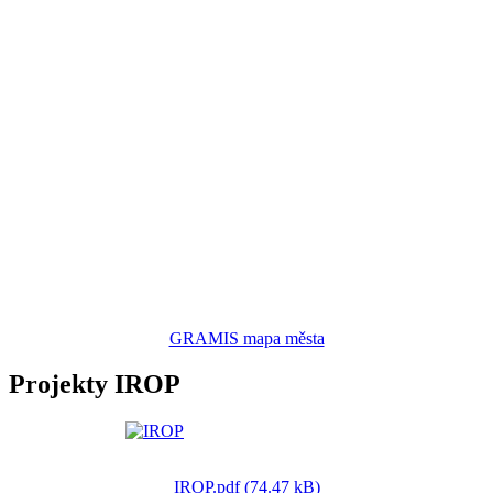
GRAMIS mapa města
Projekty IROP
IROP.pdf (74.47 kB)