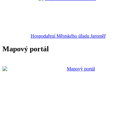
Hospodaření Městského úřadu Jaroměř
Mapový portál