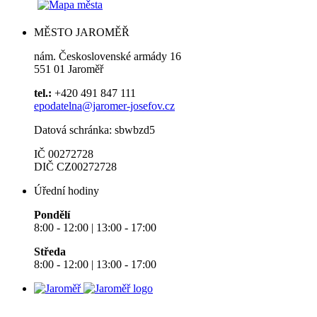
MĚSTO JAROMĚŘ
nám. Československé armády 16
551 01 Jaroměř
tel.:
+420 491 847 111
epodatelna@jaromer-josefov.cz
Datová schránka: sbwbzd5
IČ 00272728
DIČ CZ00272728
Úřední hodiny
Pondělí
8:00 - 12:00 | 13:00 - 17:00
Středa
8:00 - 12:00 | 13:00 - 17:00