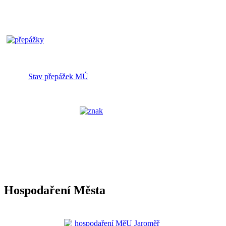
Stav přepážek MÚ
Hospodaření Města