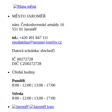
MĚSTO JAROMĚŘ
nám. Československé armády 16
551 01 Jaroměř
tel.:
+420 491 847 111
epodatelna@jaromer-josefov.cz
Datová schránka: sbwbzd5
IČ 00272728
DIČ CZ00272728
Úřední hodiny
Pondělí
8:00 - 12:00 | 13:00 - 17:00
Středa
8:00 - 12:00 | 13:00 - 17:00