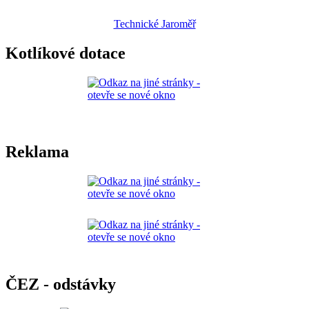
Technické Jaroměř
Kotlíkové dotace
Reklama
ČEZ - odstávky