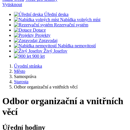
Vytisknout
Úřední deska
Nabídka volných míst
Rezervační systém
Dotace
Projekty
Zpravodaj
Nabídka nemovitostí
Živý Josefov
900 let
Úvodní stránka
Město
Samospráva
Starosta
Odbor organizační a vnitřních věcí
Odbor organizační a vnitřních
věcí
Úřední hodiny