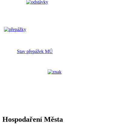
Stav přepážek MÚ
Hospodaření Města