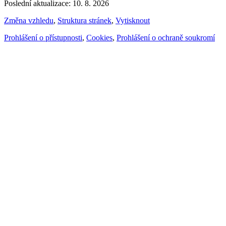
Poslední aktualizace: 10. 8. 2026
Změna vzhledu
,
Struktura stránek
,
Vytisknout
Prohlášení o přístupnosti
,
Cookies
,
Prohlášení o ochraně soukromí