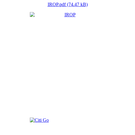
IROP.pdf (74.47 kB)