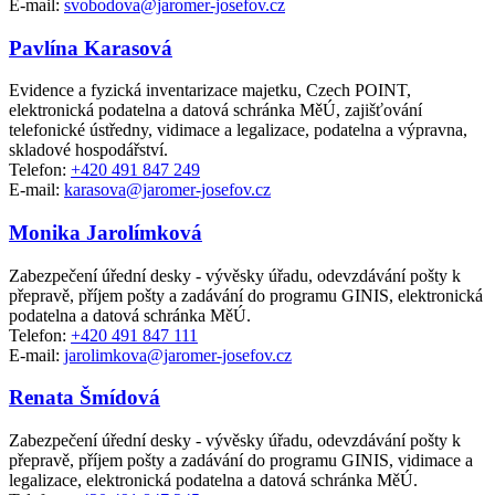
E-mail:
svobodova@jaromer-josefov.cz
Pavlína Karasová
Evidence a fyzická inventarizace majetku, Czech POINT,
elektronická podatelna a datová schránka MěÚ, zajišťování
telefonické ústředny, vidimace a legalizace, podatelna a výpravna,
skladové hospodářství.
Telefon:
+420 491 847 249
E-mail:
karasova@jaromer-josefov.cz
Monika Jarolímková
Zabezpečení úřední desky - vývěsky úřadu, odevzdávání pošty k
přepravě, příjem pošty a zadávání do programu GINIS, elektronická
podatelna a datová schránka MěÚ.
Telefon:
+420 491 847 111
E-mail:
jarolimkova@jaromer-josefov.cz
Renata Šmídová
Zabezpečení úřední desky - vývěsky úřadu, odevzdávání pošty k
přepravě, příjem pošty a zadávání do programu GINIS, vidimace a
legalizace, elektronická podatelna a datová schránka MěÚ.