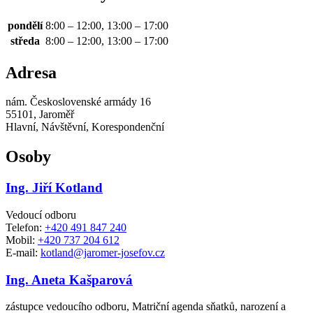
pondělí
8:00 – 12:00, 13:00 – 17:00
středa
8:00 – 12:00, 13:00 – 17:00
Adresa
nám. Československé armády 16
55101, Jaroměř
Hlavní, Návštěvní, Korespondenční
Osoby
Ing. Jiří Kotland
Vedoucí odboru
Telefon:
+420 491 847 240
Mobil:
+420 737 204 612
E-mail:
kotland@jaromer-josefov.cz
Ing. Aneta Kašparová
zástupce vedoucího odboru, Matriční agenda sňatků, narození a