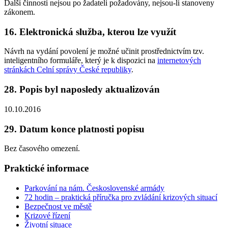
Další činnosti nejsou po žadateli požadovány, nejsou-li stanoveny
zákonem.
16. Elektronická služba, kterou lze využít
Návrh na vydání povolení je možné učinit prostřednictvím tzv.
inteligentního formuláře, který je k dispozici na
internetových
stránkách Celní správy České republiky
.
28. Popis byl naposledy aktualizován
10.10.2016
29. Datum konce platnosti popisu
Bez časového omezení.
Praktické informace
Parkování na nám. Československé armády
72 hodin – praktická příručka pro zvládání krizových situací
Bezpečnost ve městě
Krizové řízení
Životní situace