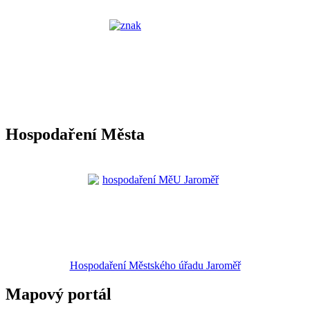
Hospodaření Města
Hospodaření Městského úřadu Jaroměř
Mapový portál