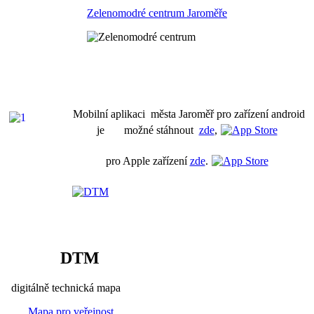
Zelenomodré centrum Jaroměře
Mobilní aplikaci města Jaroměř pro zařízení android
je možné stáhnout
zde
,
pro Apple zařízení
zde
.
DTM
digitálně technická mapa
Mapa pro veřejnost