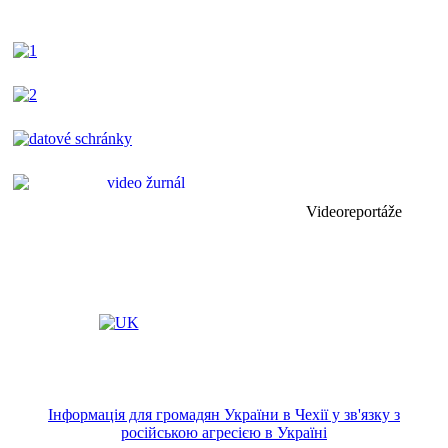
Videoreportáže
Інформація для громадян України в Чехії у зв'язку з
російською агресією в Україні