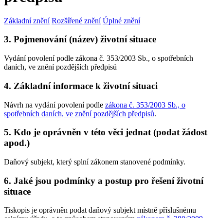
Základní znění
Rozšířené znění
Úplné znění
3. Pojmenování (název) životní situace
Vydání povolení podle zákona č. 353/2003 Sb., o spotřebních
daních, ve znění pozdějších předpisů
4. Základní informace k životní situaci
Návrh na vydání povolení podle
zákona č. 353/2003 Sb., o
spotřebních daních, ve znění pozdějších předpisů
.
5. Kdo je oprávněn v této věci jednat (podat žádost
apod.)
Daňový subjekt, který splní zákonem stanovené podmínky.
6. Jaké jsou podmínky a postup pro řešení životní
situace
Tiskopis je oprávněn podat daňový subjekt místně příslušnému