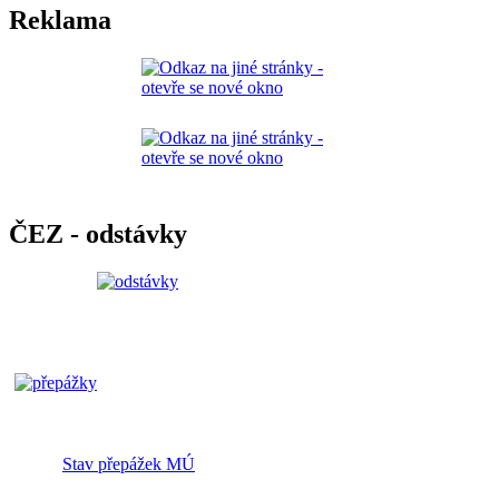
Reklama
ČEZ - odstávky
Stav přepážek MÚ