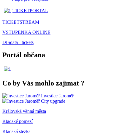
TICKETPORTAL
TICKETSTREAM
VSTUPENKA ONLINE
DISdata - tickets
Portál občana
Co by Vás mohlo zajímat
?
Investice Jaroměř
City upgrade
Královská věnná města
Kladské pomezí
Kladská stezka