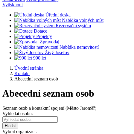
Vytisknout
Úřední deska
Nabídka volných míst
Rezervační systém
Dotace
Projekty
Zpravodaj
Nabídka nemovitostí
Živý Josefov
900 let
Úvodní stránka
Kontakt
Abecední seznam osob
Abecední seznam osob
Seznam osob a kontaktní spojení (Město Jaroměř)
Vyhledat osobu:
Hledat
Vybrat organizaci: