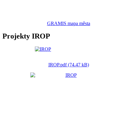
GRAMIS mapa města
Projekty IROP
IROP.pdf (74.47 kB)