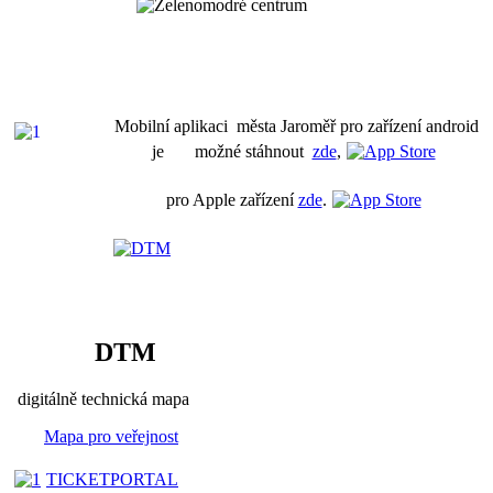
Mobilní aplikaci města Jaroměř pro zařízení android
je možné stáhnout
zde
,
pro Apple zařízení
zde
.
DTM
digitálně technická mapa
Mapa pro veřejnost
TICKETPORTAL