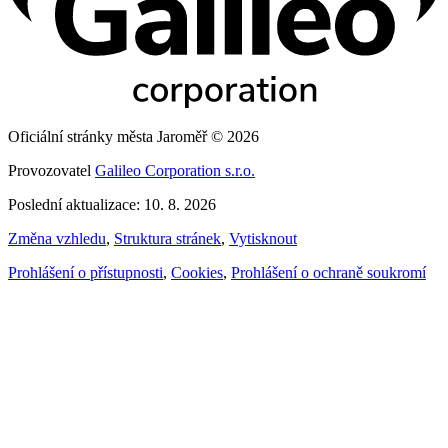
Oficiální stránky města Jaroměř © 2026
Provozovatel
Galileo Corporation s.r.o.
Poslední aktualizace: 10. 8. 2026
Změna vzhledu
,
Struktura stránek
,
Vytisknout
Prohlášení o přístupnosti
,
Cookies
,
Prohlášení o ochraně soukromí