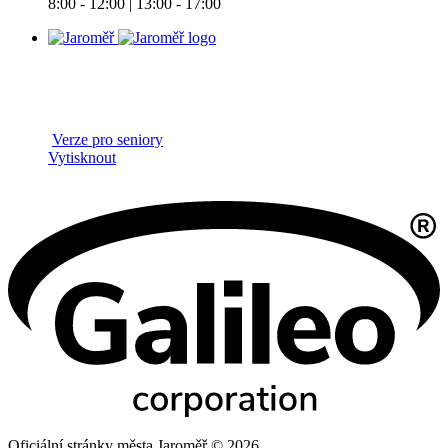
8:00 - 12:00 | 13:00 - 17:00
Verze pro seniory
Vytisknout
Oficiální stránky města Jaroměř © 2026