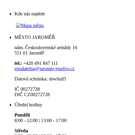
Kde nás najdete
MĚSTO JAROMĚŘ
nám. Československé armády 16
551 01 Jaroměř
tel.:
+420 491 847 111
epodatelna@jaromer-josefov.cz
Datová schránka: sbwbzd5
IČ 00272728
DIČ CZ00272728
Úřední hodiny
Pondělí
8:00 - 12:00 | 13:00 - 17:00
Středa