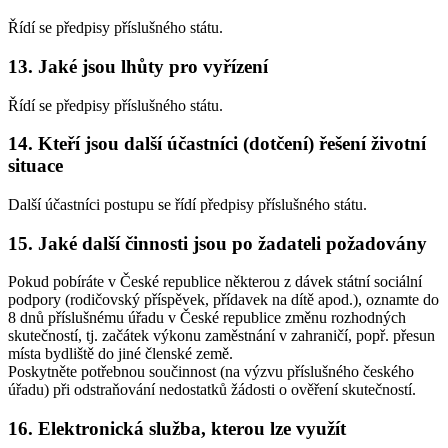
Řídí se předpisy příslušného státu.
13. Jaké jsou lhůty pro vyřízení
Řídí se předpisy příslušného státu.
14. Kteří jsou další účastníci (dotčení) řešení životní
situace
Další účastníci postupu se řídí předpisy příslušného státu.
15. Jaké další činnosti jsou po žadateli požadovány
Pokud pobíráte v České republice některou z dávek státní sociální
podpory (rodičovský příspěvek, přídavek na dítě apod.), oznamte do
8 dnů příslušnému úřadu v České republice změnu rozhodných
skutečností, tj. začátek výkonu zaměstnání v zahraničí, popř. přesun
místa bydliště do jiné členské země.
Poskytněte potřebnou součinnost (na výzvu příslušného českého
úřadu) při odstraňování nedostatků žádosti o ověření skutečností.
16. Elektronická služba, kterou lze využít