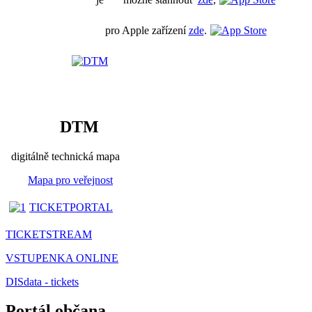
pro Apple zařízení
zde
.
DTM
digitálně technická mapa
Mapa pro veřejnost
TICKETPORTAL
TICKETSTREAM
VSTUPENKA ONLINE
DISdata - tickets
Portál občana