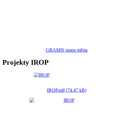
GRAMIS mapa města
Projekty IROP
IROP.pdf (74.47 kB)