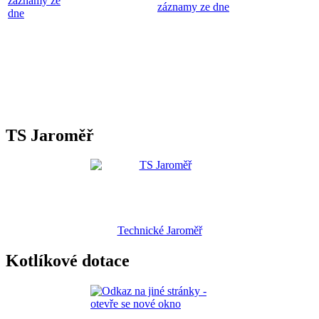
záznamy ze
záznamy ze dne
dne
TS Jaroměř
Technické Jaroměř
Kotlíkové dotace