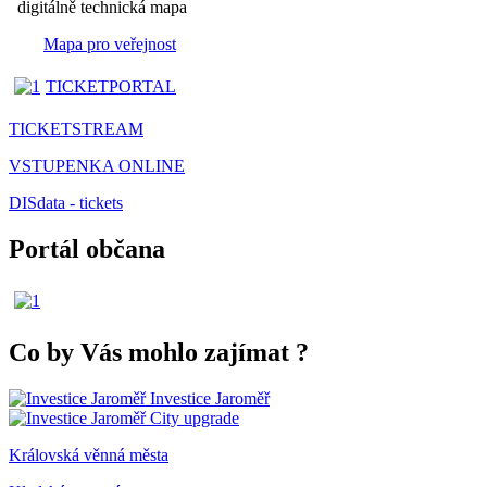
digitálně technická mapa
Mapa pro veřejnost
TICKETPORTAL
TICKETSTREAM
VSTUPENKA ONLINE
DISdata - tickets
Portál občana
Co by Vás mohlo zajímat
?
Investice Jaroměř
City upgrade
Královská věnná města