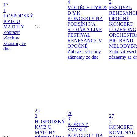
4
2
17
VOJTĚCH DYK &
FESTIVAL
1
D.Y.K.
RENESANC
HOSPODSKÝ
KONCERTY NA
OPOČNĚ
KVÍZ U
PODSÍNI
NA
KONCERT:
MATCHY
18
STOJÁKA LIVE
LOVESONG
Zobrazit
FESTIVAL
ORCHESTR
všechny
RENESANCE V
BIG BAND
záznamy ze
OPOČNĚ
MELODYBR
dne
Zobrazit všechny
Zobrazit všec
záznamy ze dne
záznamy ze d
25
26
2
27
3
HOSPODSKÝ
2
KOŘENY
KVÍZ U
KONCERT:
SMYSLŮ
MATCHY
KOMUNÁL
KONCERTY NA