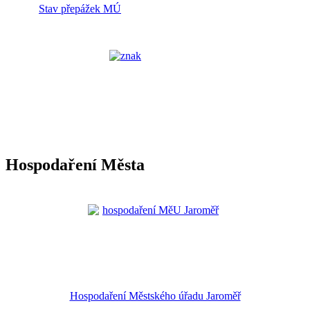
Stav přepážek MÚ
Hospodaření Města
Hospodaření Městského úřadu Jaroměř