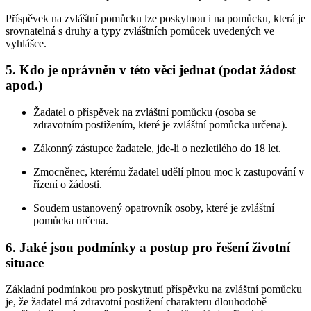
Příspěvek na zvláštní pomůcku lze poskytnou i na pomůcku, která je
srovnatelná s druhy a typy zvláštních pomůcek uvedených ve
vyhlášce.
5. Kdo je oprávněn v této věci jednat (podat žádost
apod.)
Žadatel o příspěvek na zvláštní pomůcku (osoba se
zdravotním postižením, které je zvláštní pomůcka určena).
Zákonný zástupce žadatele, jde-li o nezletilého do 18 let.
Zmocněnec, kterému žadatel udělí plnou moc k zastupování v
řízení o žádosti.
Soudem ustanovený opatrovník osoby, které je zvláštní
pomůcka určena.
6. Jaké jsou podmínky a postup pro řešení životní
situace
Základní podmínkou pro poskytnutí příspěvku na zvláštní pomůcku
je, že žadatel má zdravotní postižení charakteru dlouhodobě