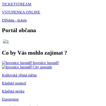
TICKETSTREAM
VSTUPENKA ONLINE
DISdata - tickets
Portál občana
Co by Vás mohlo zajímat
?
Investice Jaroměř
City upgrade
Královská věnná města
Kladské pomezí
Kladská stezka
Euroregion