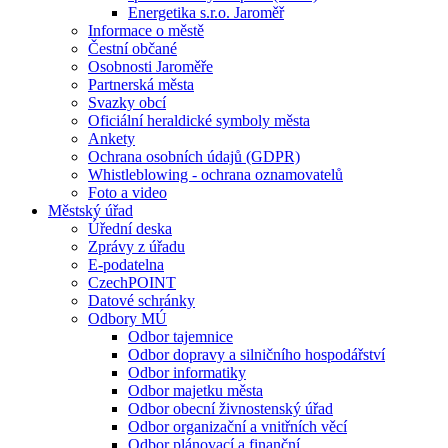
Energetika s.r.o. Jaroměř
Informace o městě
Čestní občané
Osobnosti Jaroměře
Partnerská města
Svazky obcí
Oficiální heraldické symboly města
Ankety
Ochrana osobních údajů (GDPR)
Whistleblowing - ochrana oznamovatelů
Foto a video
Městský úřad
Úřední deska
Zprávy z úřadu
E-podatelna
CzechPOINT
Datové schránky
Odbory MÚ
Odbor tajemnice
Odbor dopravy a silničního hospodářství
Odbor informatiky
Odbor majetku města
Odbor obecní živnostenský úřad
Odbor organizační a vnitřních věcí
Odbor plánovací a finanční