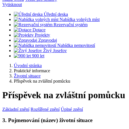
Vytisknout
Úřední deska
Nabídka volných míst
Rezervační systém
Dotace
Projekty
Zpravodaj
Nabídka nemovitostí
Živý Josefov
900 let
Úvodní stránka
Praktické informace
Životní situace
Příspěvek na zvláštní pomůcku
Příspěvek na zvláštní pomůcku
Základní znění
Rozšířené znění
Úplné znění
3. Pojmenování (název) životní situace