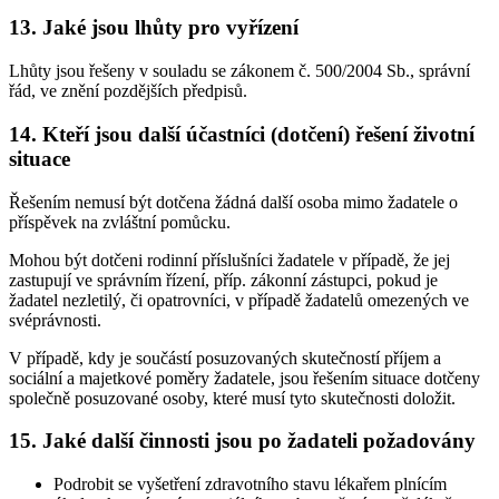
13. Jaké jsou lhůty pro vyřízení
Lhůty jsou řešeny v souladu se zákonem č. 500/2004 Sb., správní
řád, ve znění pozdějších předpisů.
14. Kteří jsou další účastníci (dotčení) řešení životní
situace
Řešením nemusí být dotčena žádná další osoba mimo žadatele o
příspěvek na zvláštní pomůcku.
Mohou být dotčeni rodinní příslušníci žadatele v případě, že jej
zastupují ve správním řízení, příp. zákonní zástupci, pokud je
žadatel nezletilý, či opatrovníci, v případě žadatelů omezených ve
svéprávnosti.
V případě, kdy je součástí posuzovaných skutečností příjem a
sociální a majetkové poměry žadatele, jsou řešením situace dotčeny
společně posuzované osoby, které musí tyto skutečnosti doložit.
15. Jaké další činnosti jsou po žadateli požadovány
Podrobit se vyšetření zdravotního stavu lékařem plnícím