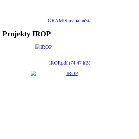
GRAMIS mapa města
Projekty IROP
IROP.pdf (74.47 kB)