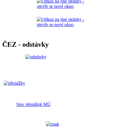
ČEZ - odstávky
Stav přepážek MÚ