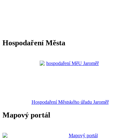
Hospodaření Města
Hospodaření Městského úřadu Jaroměř
Mapový portál