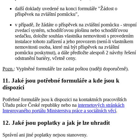
další doklady uvedené na konci formuláře "Žádost o
příspěvek na zvláštní pomůcku",
v případě, že žádáte o příspěvek na zvláštní pomůcku - stropní
zvedací systém, schodišťovou plošinu nebo schodišťovou
sedačku, doložte souhlas vlastníka nemovitosti s provedením
instalace tohoto zařízení a jeho provozem (není-li vlastníkem
nemovitosti osoba, které má být příspěvek na zvláštní
pomůcku poskytnut), a dále předložte alespoň 2 návrhy řešení
odstranění bariéry, včetně ceny.
Pozn.
: Vyplněné formuláře lze zaslat poštou (raději doporučeně).
11. Jaké jsou potřebné formuláře a kde jsou k
dispozici
Potřebné formuláře jsou k dispozici na kontaktních pracovištích
Úřadu práce České republiky nebo na
internetových stránkách
Integrovaného portálu Ministerstva práce a sociálních věcí
.
12. Jaké jsou poplatky a jak je lze uhradit
Správní ani jiné poplatky nejsou stanoveny.