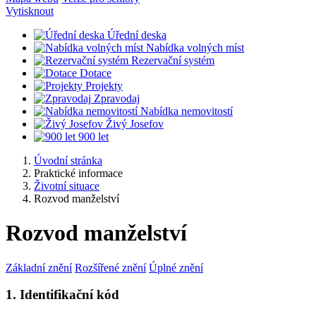
Vytisknout
Úřední deska
Nabídka volných míst
Rezervační systém
Dotace
Projekty
Zpravodaj
Nabídka nemovitostí
Živý Josefov
900 let
Úvodní stránka
Praktické informace
Životní situace
Rozvod manželství
Rozvod manželství
Základní znění
Rozšířené znění
Úplné znění
1. Identifikační kód