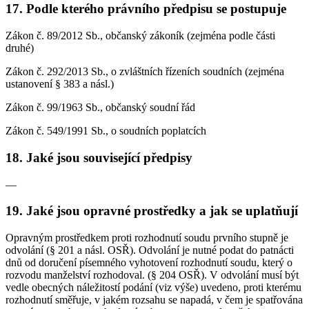
17. Podle kterého právního předpisu se postupuje
Zákon č. 89/2012 Sb., občanský zákoník (zejména podle části
druhé)
Zákon č. 292/2013 Sb., o zvláštních řízeních soudních (zejména
ustanovení § 383 a násl.)
Zákon č. 99/1963 Sb., občanský soudní řád
Zákon č. 549/1991 Sb., o soudních poplatcích
18. Jaké jsou související předpisy
—
19. Jaké jsou opravné prostředky a jak se uplatňují
Opravným prostředkem proti rozhodnutí soudu prvního stupně je
odvolání (§ 201 a násl. OSŘ). Odvolání je nutné podat do patnácti
dnů od doručení písemného vyhotovení rozhodnutí soudu, který o
rozvodu manželství rozhodoval. (§ 204 OSŘ). V odvolání musí být
vedle obecných náležitostí podání (viz výše) uvedeno, proti kterému
rozhodnutí směřuje, v jakém rozsahu se napadá, v čem je spatřována