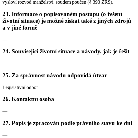
vysloví rozvod manželství, soudem poučen (§ 393 ZŘS).
23. Informace o popisovaném postupu (o řešení
životní situace) je možné získat také z jiných zdrojů
a v jiné formě
—
24. Související životní situace a návody, jak je řešit
—
25. Za správnost návodu odpovídá útvar
Legislativní odbor
26. Kontaktní osoba
—
27. Popis je zpracován podle právního stavu ke dni
—