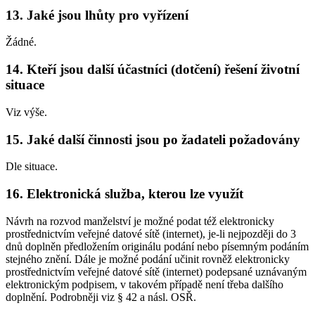
13. Jaké jsou lhůty pro vyřízení
Žádné.
14. Kteří jsou další účastníci (dotčení) řešení životní
situace
Viz výše.
15. Jaké další činnosti jsou po žadateli požadovány
Dle situace.
16. Elektronická služba, kterou lze využít
Návrh na rozvod manželství je možné podat též elektronicky
prostřednictvím veřejné datové sítě (internet), je-li nejpozději do 3
dnů doplněn předložením originálu podání nebo písemným podáním
stejného znění. Dále je možné podání učinit rovněž elektronicky
prostřednictvím veřejné datové sítě (internet) podepsané uznávaným
elektronickým podpisem, v takovém případě není třeba dalšího
doplnění. Podrobněji viz § 42 a násl. OSŘ.