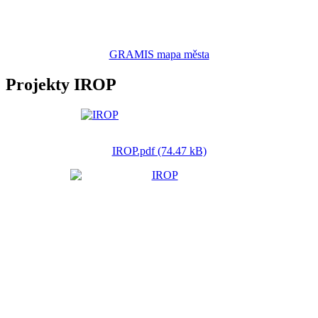
GRAMIS mapa města
Projekty IROP
IROP.pdf (74.47 kB)