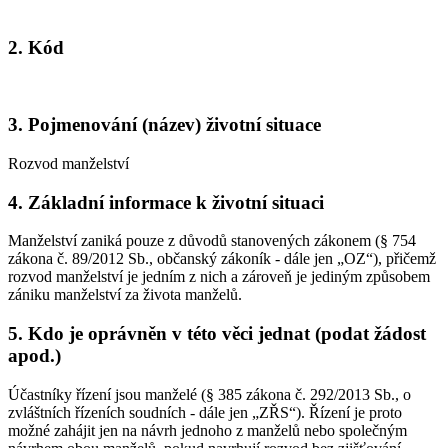
2. Kód
3. Pojmenování (název) životní situace
Rozvod manželství
4. Základní informace k životní situaci
Manželství zaniká pouze z důvodů stanovených zákonem (§ 754
zákona č. 89/2012 Sb., občanský zákoník - dále jen „OZ“), přičemž
rozvod manželství je jedním z nich a zároveň je jediným způsobem
zániku manželství za života manželů.
5. Kdo je oprávněn v této věci jednat (podat žádost
apod.)
Účastníky řízení jsou manželé (§ 385 zákona č. 292/2013 Sb., o
zvláštních řízeních soudních - dále jen „ZŘS“). Řízení je proto
možné zahájit jen na návrh jednoho z manželů nebo společným