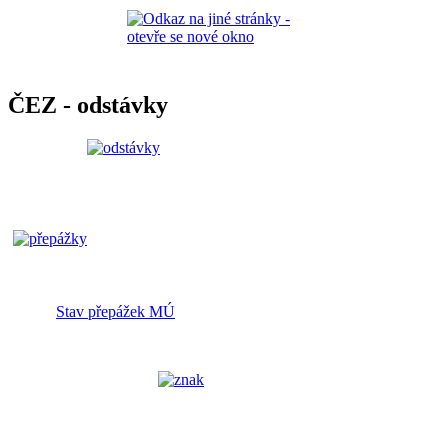
ČEZ - odstávky
Stav přepážek MÚ