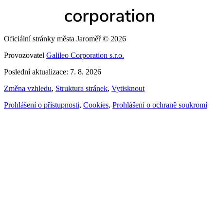
Oficiální stránky města Jaroměř © 2026
Provozovatel
Galileo Corporation s.r.o.
Poslední aktualizace: 7. 8. 2026
Změna vzhledu
,
Struktura stránek
,
Vytisknout
Prohlášení o přístupnosti
,
Cookies
,
Prohlášení o ochraně soukromí