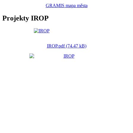
GRAMIS mapa města
Projekty IROP
IROP.pdf (74.47 kB)